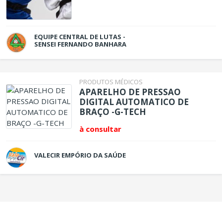
EQUIPE CENTRAL DE LUTAS -
SENSEI FERNANDO BANHARA
PRODUTOS MÉDICOS
APARELHO DE PRESSAO
DIGITAL AUTOMATICO DE
BRAÇO -G-TECH
à consultar
VALECIR EMPÓRIO DA SAÚDE