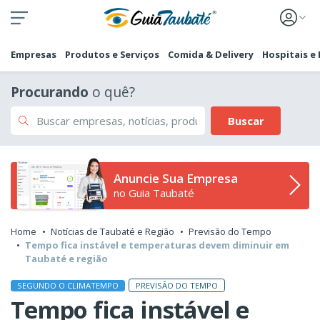
Empresas
Produtos e Serviços
Comida & Delivery
Hospitais e
Procurando
o quê?
Buscar
Anuncie Sua Empresa
no Guia Taubaté
Home
Notícias de Taubaté e Região
Previsão do Tempo
Tempo fica instável e temperaturas devem diminuir em
Taubaté e região
PREVISÃO DO TEMPO
SEGUNDO O CLIMATEMPO
Tempo fica instável e