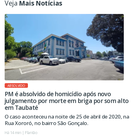
Veja
Mais Notícias
ABSOLVIDO
PM é absolvido de homicídio após novo
julgamento por morte em briga por som alto
em Taubaté
O caso aconteceu na noite de 25 de abril de 2020, na
Rua Xororó, no bairro São Gonçalo.
Há 14 min | Plantão