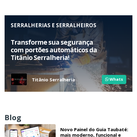
SERRALHERIAS E SERRALHEIROS
Transforme sua segurança
com portões automáticos da
Titânio Serralheria!
Titânio Serralheria
Whats
Blog
Novo Painel do Guia Taubaté:
mais moderno, funcional e