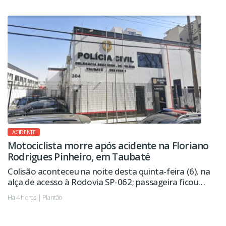
ACIDENTE
Motociclista morre após acidente na Floriano
Rodrigues Pinheiro, em Taubaté
Colisão aconteceu na noite desta quinta-feira (6), na
alça de acesso à Rodovia SP-062; passageira ficou
ferida.
Há 4 horas | Plantão