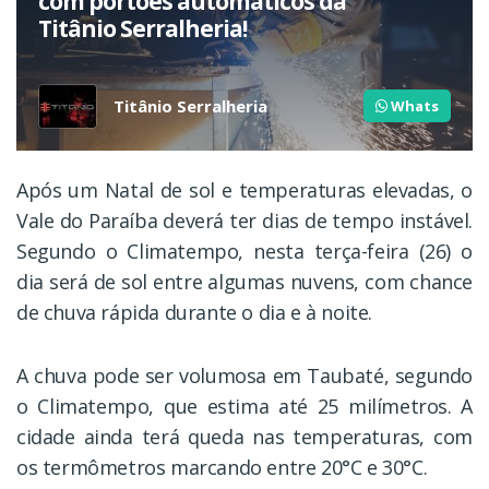
com portões automáticos da
Titânio Serralheria!
Titânio Serralheria
Whats
Após um Natal de sol e temperaturas elevadas, o
Vale do Paraíba deverá ter dias de tempo instável.
Segundo o Climatempo, nesta terça-feira (26) o
dia será de sol entre algumas nuvens, com chance
de chuva rápida durante o dia e à noite.
A chuva pode ser volumosa em Taubaté, segundo
o Climatempo, que estima até 25 milímetros. A
cidade ainda terá queda nas temperaturas, com
os termômetros marcando entre 20°C e 30°C.