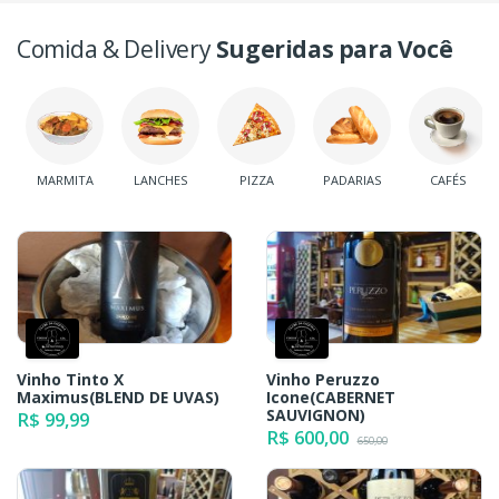
Comida & Delivery
Sugeridas para Você
MARMITA
LANCHES
PIZZA
PADARIAS
CAFÉS
Vinho Tinto X
Vinho Peruzzo
Maximus(BLEND DE UVAS)
Icone(CABERNET
SAUVIGNON)
R$ 99,99
R$ 600,00
650,00