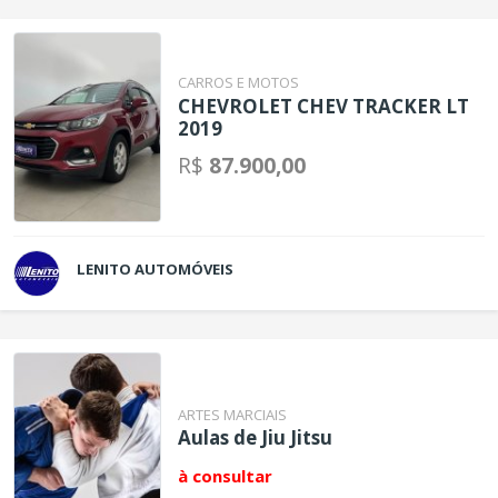
CARROS E MOTOS
CHEVROLET CHEV TRACKER LT
2019
R$
87.900,00
LENITO AUTOMÓVEIS
ARTES MARCIAIS
Aulas de Jiu Jitsu
à consultar