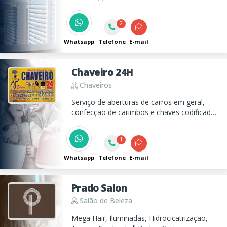
confeccionados com Polietileno 100%
virgem de alta densidade.
2
Whatsapp
Telefone
E-mail
Chaveiro 24H
Chaveiros
Serviço de aberturas de carros em geral,
confecção de carimbos e chaves codificadas
nacionais e importadas.
1
Whatsapp
Telefone
E-mail
Prado Salon
Salão de Beleza
Mega Hair, Iluminadas, Hidrocicatrização,