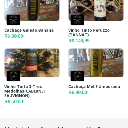
Cachaça Galeão Banana
Vinho Tinto Peruzzo
(TANNAT)
R$ 90,00
R$ 149,99
Vinho Tinto 3 Tres
Cachaça Mel E Umburana
Medalhas(CABERNET
R$ 90,00
SAUVIGNON)
R$ 50,00