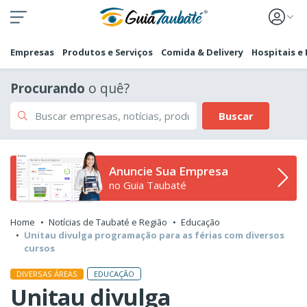
Empresas
Produtos e Serviços
Comida & Delivery
Hospitais e
Procurando
o quê?
Buscar
Anuncie Sua Empresa
no Guia Taubaté
Home
Notícias de Taubaté e Região
Educação
Unitau divulga programação para as férias com diversos
cursos
EDUCAÇÃO
DIVERSAS ÁREAS
Unitau divulga