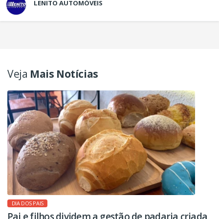
LENITO AUTOMÓVEIS
Veja
Mais Notícias
DIA DOS PAIS
Pai e filhos dividem a gestão de padaria criada