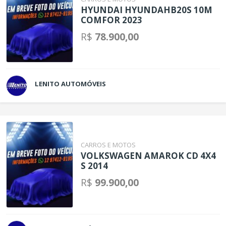
HYUNDAI HYUNDAHB20S 10M
COMFOR 2023
R$
78.900,00
LENITO AUTOMÓVEIS
CARROS E MOTOS
VOLKSWAGEN AMAROK CD 4X4
S 2014
R$
99.900,00