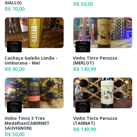
GIALLO)
R$ 50,00
R$ 70,00
Cachaça Galeão Limão -
Vinho Tinto Peruzzo
Umburana - Mel
(MERLOT)
R$ 90,00
R$ 149,99
Vinho Tinto 3 Tres
Vinho Tinto Peruzzo
Medalhas(CABERNET
(TANNAT)
SAUVIGNON)
R$ 149,99
R$ 50,00