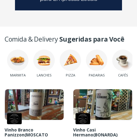
Comida & Delivery
Sugeridas para Você
MARMITA
LANCHES
PIZZA
PADARIAS
CAFÉS
Vinho Branco
Vinho Casi
Panizzon(MOSCATO
Hermano(BONARDA)