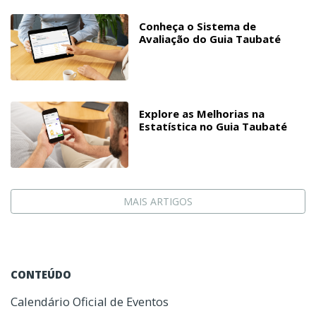
Conheça o Sistema de
Avaliação do Guia Taubaté
Explore as Melhorias na
Estatística no Guia Taubaté
MAIS ARTIGOS
CONTEÚDO
Calendário Oficial de Eventos