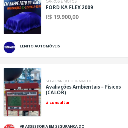
CARROS E MOTOS
FORD KA FLEX 2009
R$
19.900,00
LENITO AUTOMÓVEIS
SEGURANÇA DO TRABALHO
Avaliações Ambientais – Físicos
(CALOR)
à consultar
VR ASSESSORIA EM SEGURANÇA DO