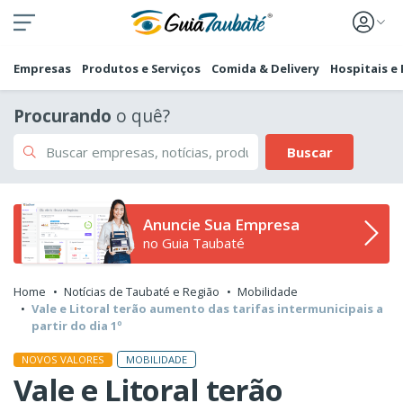
Empresas
Produtos e Serviços
Comida & Delivery
Hospitais e
Procurando
o quê?
Buscar
Anuncie Sua Empresa
no Guia Taubaté
Home
Notícias de Taubaté e Região
Mobilidade
Vale e Litoral terão aumento das tarifas intermunicipais a
partir do dia 1º
MOBILIDADE
NOVOS VALORES
Vale e Litoral terão