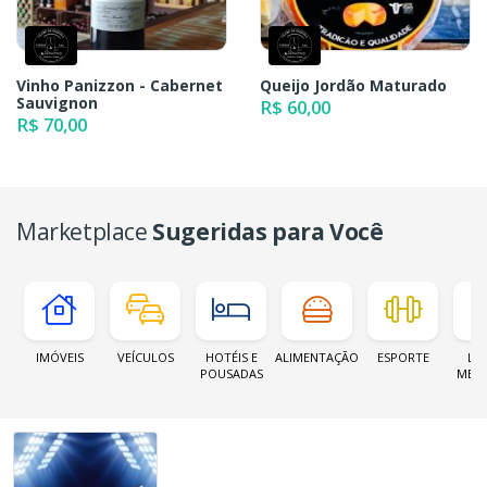
Vinho Panizzon - Cabernet
Queijo Jordão Maturado
Sauvignon
R$ 60,00
R$ 70,00
Marketplace
Sugeridas para Você
IMÓVEIS
VEÍCULOS
HOTÉIS E
ALIMENTAÇÃO
ESPORTE
LOJ
POUSADAS
MER