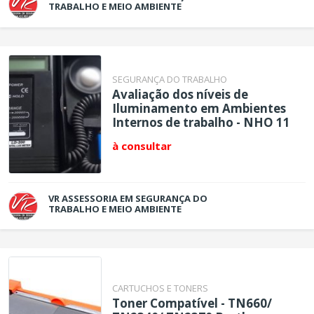
TRABALHO E MEIO AMBIENTE
SEGURANÇA DO TRABALHO
Avaliação dos níveis de
Iluminamento em Ambientes
Internos de trabalho - NHO 11
à consultar
VR ASSESSORIA EM SEGURANÇA DO
TRABALHO E MEIO AMBIENTE
CARTUCHOS E TONERS
Toner Compatível - TN660/