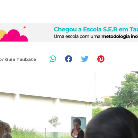
o/ Guia Taubaté