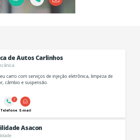
ca de Autos Carlinhos
cânica
eu carro com serviços de injeção eletrônica, limpeza de
or, câmbio e suspensão.
2
Telefone
E-mail
ilidade Asacon
lidade