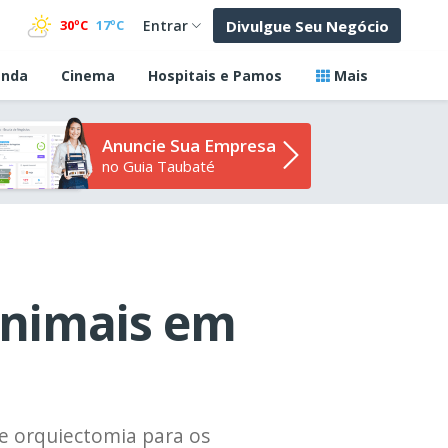
Divulgue Seu Negócio
30ºC
17ºC
Entrar
nda
Cinema
Hospitais e Pamos
Mais
Anuncie Sua Empresa
no Guia Taubaté
animais em
e orquiectomia para os