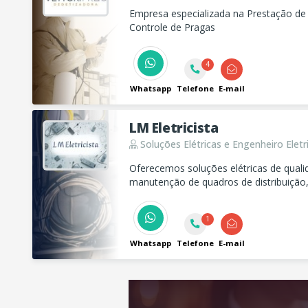
Empresa especializada na Prestação de
Controle de Pragas
4
Whatsapp
Telefone
E-mail
LM Eletricista
Soluções Elétricas e Engenheiro Eletri
Oferecemos soluções elétricas de qualid
manutenção de quadros de distribuição, 
Estamos prontos para atender suas nec
eficiência.
1
Whatsapp
Telefone
E-mail