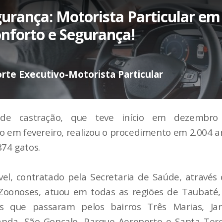
urança: Motorista Particular em
nforto e Segurança!
rte Executivo-Motorista Particular
de castração, que teve início em dezembr
 em fevereiro, realizou o procedimento em 2.004 a
874 gatos.
el, contratado pela Secretaria de Saúde, através
Zoonoses, atuou em todas as regiões de Taubaté
s que passaram pelos bairros Três Marias, Jar
nda, São Gonçalo, Parque Aeroporto e Santa Ter