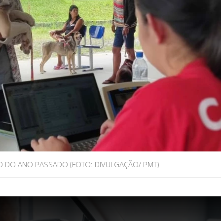
RO DO ANO PASSADO (FOTO: DIVULGAÇÃO/ PMT)