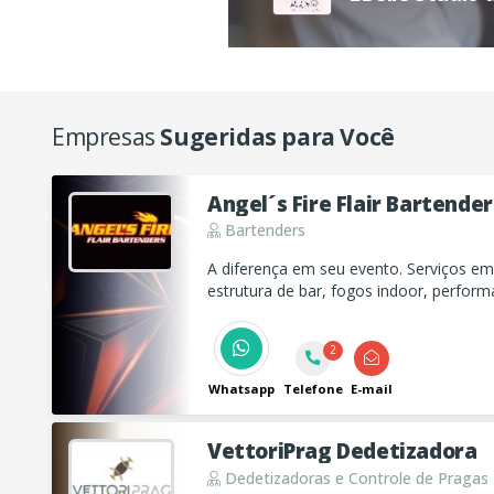
Empresas
Sugeridas para Você
Angel´s Fire Flair Bartender
Bartenders
A diferença em seu evento. Serviços em 
estrutura de bar, fogos indoor, performa
flambados.
2
Whatsapp
Telefone
E-mail
VettoriPrag Dedetizadora
Dedetizadoras e Controle de Pragas