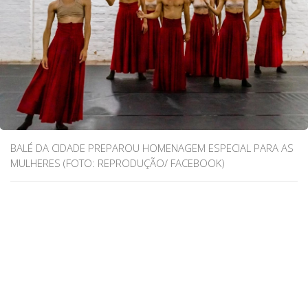
BALÉ DA CIDADE PREPAROU HOMENAGEM ESPECIAL PARA AS
MULHERES (FOTO: REPRODUÇÃO/ FACEBOOK)