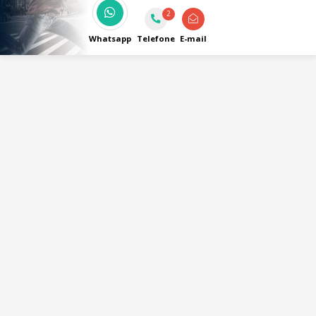
2
Whatsapp
Telefone
E-mail