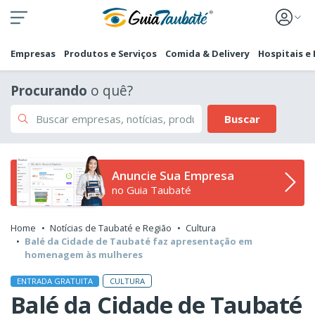
Empresas
Produtos e Serviços
Comida & Delivery
Hospitais e
Procurando
o quê?
Buscar
Anuncie Sua Empresa
no Guia Taubaté
Home
Notícias de Taubaté e Região
Cultura
Balé da Cidade de Taubaté faz apresentação em
homenagem às mulheres
CULTURA
ENTRADA GRATUITA
Balé da Cidade de Taubaté