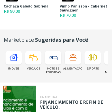
Cachaça Galeão Gabriela
Vinho Panizzon - Cabernet
Sauvignon
R$ 90,00
R$ 70,00
Marketplace
Sugeridas para Você
IMÓVEIS
VEÍCULOS
HOTÉIS E
ALIMENTAÇÃO
ESPORTE
LOJ
POUSADAS
MER
FINANCEIRA
FINANCIAMENTO E REFIN DE
VEÍCULO.