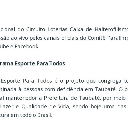
cional do Circuito Loterias Caixa de Halterofilism
são ao vivo pelos canais oficiais do Comitê Paralímp
tube e Facebook.
grama Esporte Para Todos
Esporte Para Todos é o projeto que congrega to
stinada à pessoas com deficiência em Taubaté. O
al mantenedor a Prefeitura de Taubaté, por meio 
 Lazer e Qualidade de Vida, sendo hoje uma das
ura em todo o Brasil.