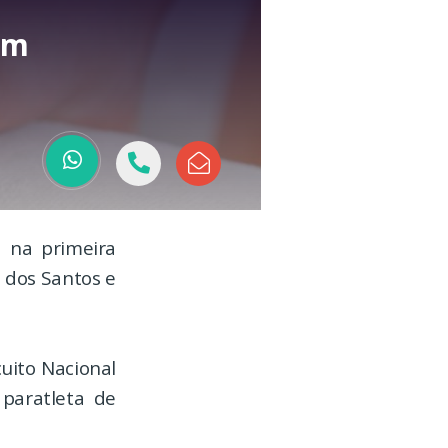
am
 na primeira
o dos Santos e
cuito Nacional
 paratleta de