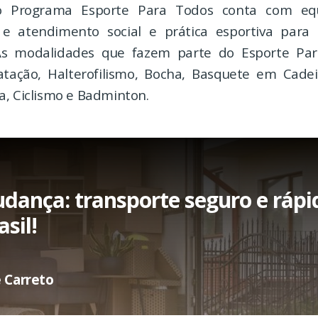
o Programa Esporte Para Todos conta com equ
 e atendimento social e prática esportiva para
. As modalidades que fazem parte do Esporte Par
atação, Halterofilismo, Bocha, Basquete em Cade
a, Ciclismo e Badminton.
udança: transporte seguro e rápi
sil!
 Carreto