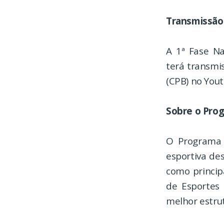
Transmissão
A 1ª Fase Na
terá transmis
(CPB) no You
Sobre o Pro
O Programa 
esportiva de
como princip
de Esportes
melhor estrut