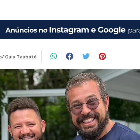
o/ Guia Taubaté