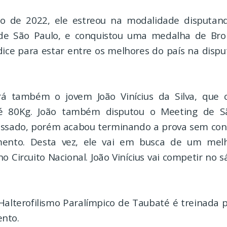
 de 2022, ele estreou na modalidade disputan
 de São Paulo, e conquistou uma medalha de Bro
dice para estar entre os melhores do país na dispu
rá também o jovem João Vinícius da Silva, que 
té 80Kg. João também disputou o Meeting de 
sado, porém acabou terminando a prova sem cons
ento. Desta vez, ele vai em busca de um melh
 Circuito Nacional. João Vinícius vai competir no s
Halterofilismo Paralímpico de Taubaté é treinada p
nto.