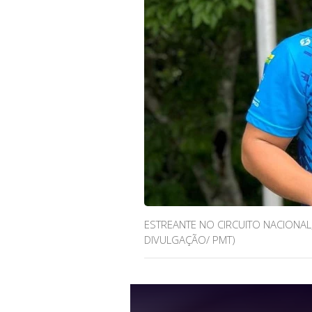
ESTREANTE NO CIRCUITO NACIONAL,
DIVULGAÇÃO/ PMT)