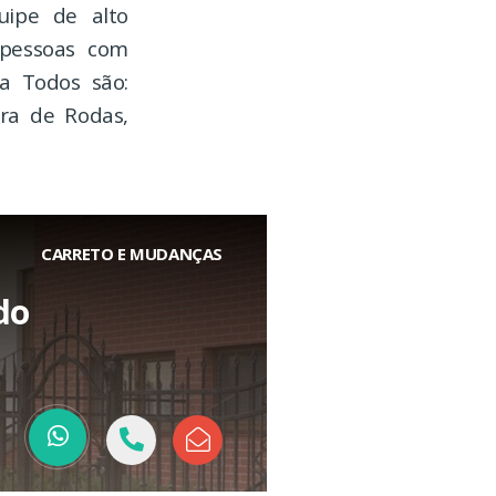
ipe de alto
 pessoas com
a Todos são:
ira de Rodas,
CARRETO E MUDANÇAS
do