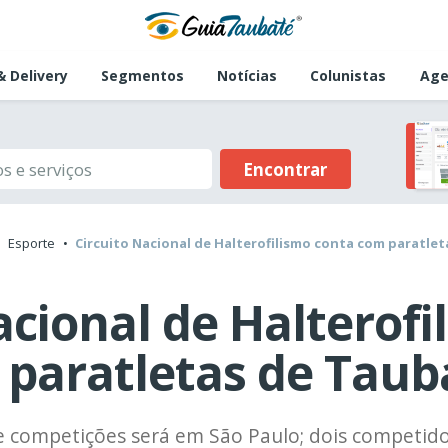
 Delivery
Segmentos
Notícias
Colunistas
Age
Encontrar
Esporte
Circuito Nacional de Halterofilismo conta com paratle
acional de Halterofi
 paratletas de Taub
 competições será em São Paulo; dois competido