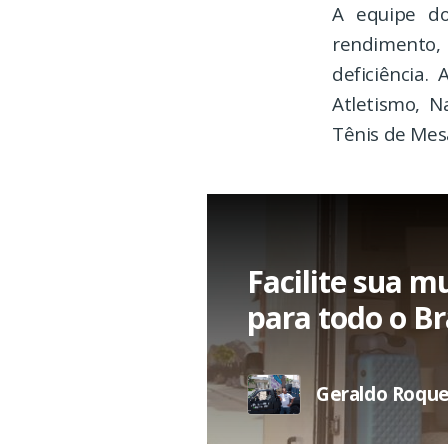
A equipe d
rendimento,
deficiência
Atletismo, N
Tênis de Mes
Facilite sua m
para todo o Bra
Geraldo Roque