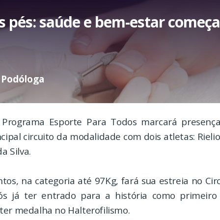
s pés: saúde e bem-estar começ
 Podóloga
 Programa Esporte Para Todos marcará presença
cipal circuito da modalidade com dois atletas: Rieli
da Silva.
ntos, na categoria até 97Kg, fará sua estreia no Cir
s já ter entrado para a história como primeiro
ter medalha no Halterofilismo.