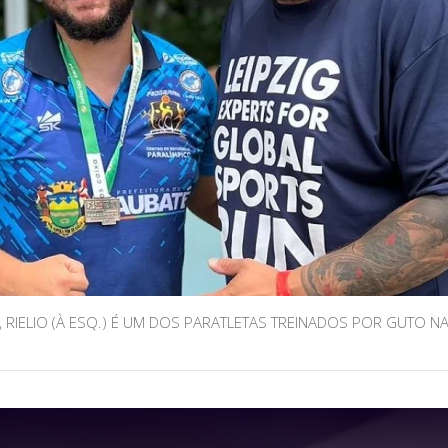
 RIELIO (À ESQ.) É UM DOS PARATLETAS TREINADOS POR GUTO NAS