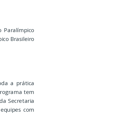
o Paralímpico
ico Brasileiro
da a prática
 programa tem
da Secretaria
 equipes com