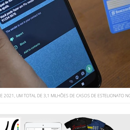
E 2021, UM TOTAL DE 3,1 MILHÕES DE CASOS DE ESTELIONATO NO