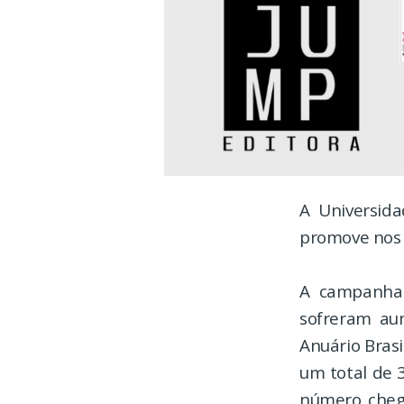
A Universida
promove nos
A campanha 
sofreram au
Anuário Brasi
um total de 
número cheg