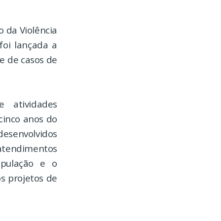
o da Violência
foi lançada a
e de casos de
 atividades
cinco anos do
desenvolvidos
 atendimentos
opulação e o
s projetos de