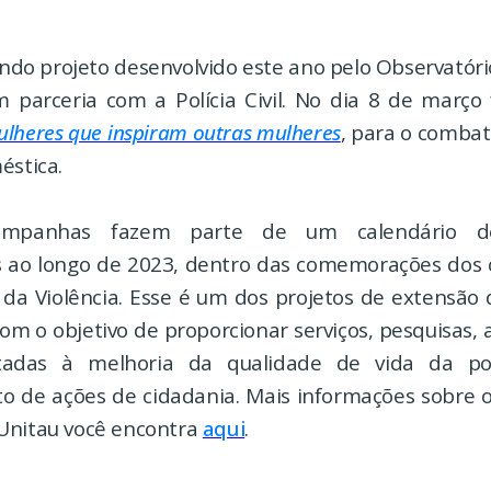
ndo projeto desenvolvido este ano pelo Observatóri
 parceria com a Polícia Civil. No dia 8 de março 
lheres que inspiram outras mulheres
, para o combat
éstica.
mpanhas fazem parte de um calendário de
ao longo de 2023, dentro das comemorações dos 
 da Violência. Esse é um dos projetos de extensão 
com o objetivo de proporcionar serviços, pesquisas,
tadas à melhoria da qualidade de vida da p
to de ações de cidadania. Mais informações sobre o
Unitau você encontra
aqui
.