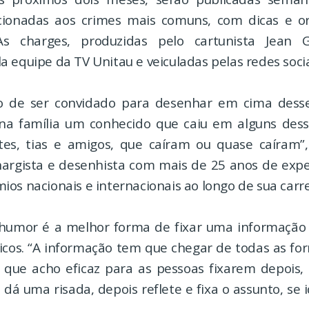
cionadas aos crimes mais comuns, com dicas e o
As charges, produzidas pelo cartunista Jean G
 equipe da TV Unitau e veiculadas pelas redes socia
to de ser convidado para desenhar em cima dess
a família um conhecido que caiu em alguns desse
es, tias e amigos, que caíram ou quase caíram”,
chargista e desenhista com mais de 25 anos de expe
os nacionais e internacionais ao longo de sua carre
 humor é a melhor forma de fixar uma informação
licos. “A informação tem que chegar de todas as for
 que acho eficaz para as pessoas fixarem depois,
 dá uma risada, depois reflete e fixa o assunto, se 