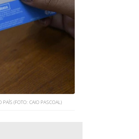
 PAÍS (FOTO: CAIO PASCOAL)