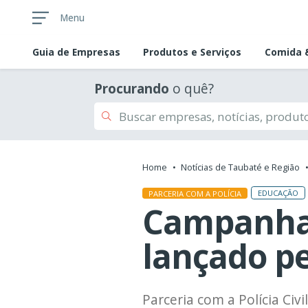
Menu
Guia de
Empresas
Produtos e Serviços
Comida &
Procurando
o quê?
Home
Notícias de Taubaté e Região
EDUCAÇÃO
PARCERIA COM A POLÍCIA
Campanha 
lançado p
Parceria com a Polícia Ci