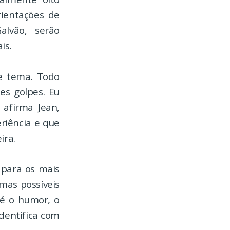
rientações de
alvão, serão
is.
e tema. Todo
s golpes. Eu
 afirma Jean,
riência e que
ira.
 para os mais
mas possíveis
 é o humor, o
identifica com