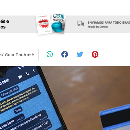
o/ Guia Taubaté