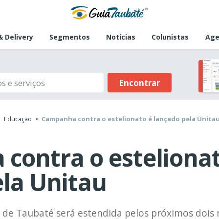
 Delivery
Segmentos
Notícias
Colunistas
Age
Encontrar
Educação
Campanha contra o estelionato é lançado pela Unita
contra o estelionat
ela Unitau
vil de Taubaté será estendida pelos próximos dois