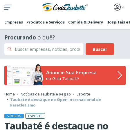
Empresas
Produtos e Serviços
Comida & Delivery
Hospitais e
Procurando
o quê?
Buscar
Anuncie Sua Empresa
no Guia Taubaté
Home
Notícias de Taubaté e Região
Esporte
Taubaté é destaque no Open Internacional de
Paratletismo
ESPORTE
5 OUROS
Taubaté é destaque no