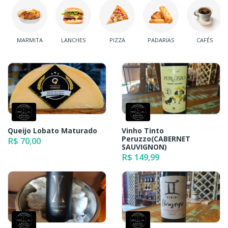
MARMITA
LANCHES
PIZZA
PADARIAS
CAFÉS
Queijo Lobato Maturado
Vinho Tinto
Peruzzo(CABERNET
R$ 70,00
SAUVIGNON)
R$ 149,99