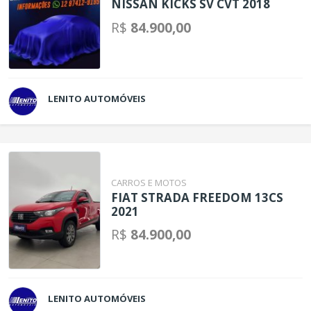
NISSAN KICKS SV CVT 2018
R$
84.900,00
LENITO AUTOMÓVEIS
CARROS E MOTOS
FIAT STRADA FREEDOM 13CS
2021
R$
84.900,00
LENITO AUTOMÓVEIS