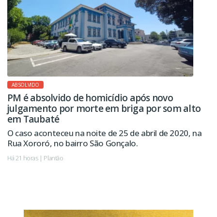
ABSOLVIDO
PM é absolvido de homicídio após novo
julgamento por morte em briga por som alto
em Taubaté
O caso aconteceu na noite de 25 de abril de 2020, na
Rua Xororó, no bairro São Gonçalo.
Há 21 horas | Plantão