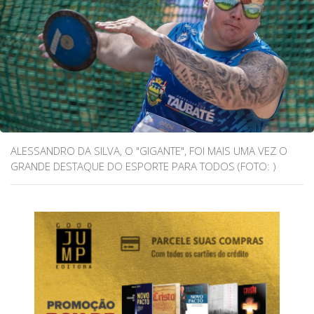
ALESSANDRO DA SILVA, O "GIGANTE", FOI MAIS UMA VEZ O
GRANDE DESTAQUE DO ESPORTE PARA TODOS (FOTO: )