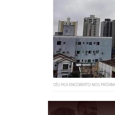
CÉU FICA ENCOBERTO NOS PRÓXIMO