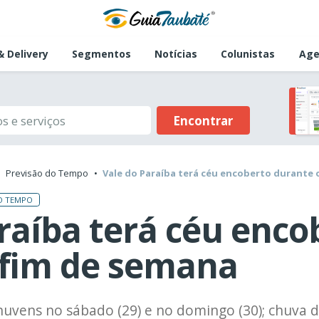
 Delivery
Segmentos
Notícias
Colunistas
Age
Encontrar
Previsão do Tempo
Vale do Paraíba terá céu encoberto durante 
O TEMPO
raíba terá céu enco
 fim de semana
nuvens no sábado (29) e no domingo (30); chuva 