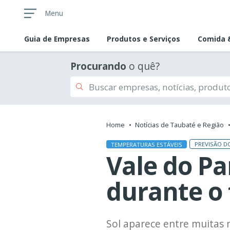
Menu
Guia de
Empresas
Produtos e Serviços
Comida &
Procurando
o quê?
Home
Notícias de Taubaté e Região
PREVISÃO D
TEMPERATURAS ESTÁVEIS
Vale do Pa
durante o
Sol aparece entre muitas 