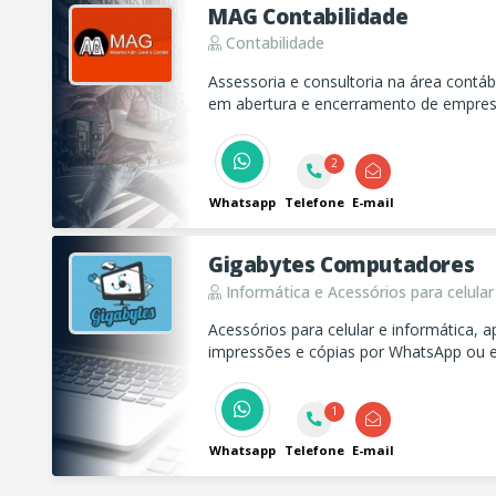
MAG Contabilidade
Contabilidade
Assessoria e consultoria na área contábil
em abertura e encerramento de empres
outros.
2
Whatsapp
Telefone
E-mail
Gigabytes Computadores
Informática e Acessórios para celular
Acessórios para celular e informática, ap
impressões e cópias por WhatsApp ou e-m
1
Whatsapp
Telefone
E-mail