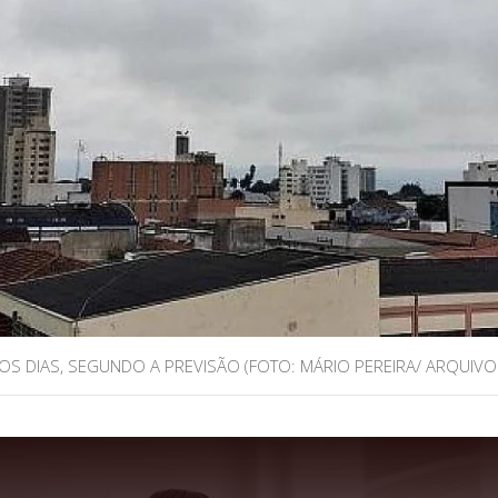
S DIAS, SEGUNDO A PREVISÃO (FOTO: MÁRIO PEREIRA/ ARQUIVO