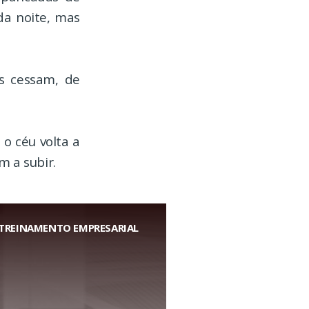
da noite, mas
s cessam, de
 o céu volta a
m a subir.
TREINAMENTO EMPRESARIAL