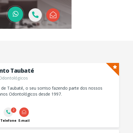
nto Taubaté
Odontológicos
 de Taubaté, o seu sorriso fazendo parte dos nossos
lanos Odontológicos desde 1997.
2
Telefone
E-mail