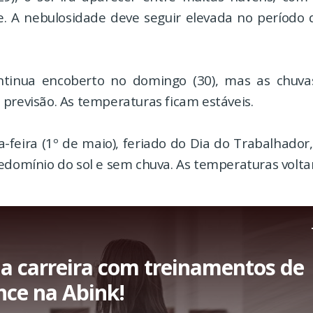
e. A nebulosidade deve seguir elevada no período 
tinua encoberto no domingo (30), mas as chuva
previsão. As temperaturas ficam estáveis.
-feira (1º de maio), feriado do Dia do Trabalhador,
edomínio do sol e sem chuva. As temperaturas volta
a carreira com treinamentos de
nce na Abink!