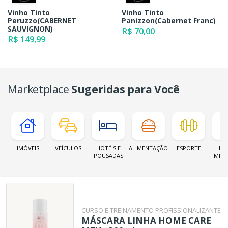
Vinho Tinto
Vinho Tinto
Peruzzo(CABERNET
Panizzon(Cabernet Franc)
SAUVIGNON)
R$ 70,00
R$ 149,99
Marketplace
Sugeridas para Você
IMÓVEIS
VEÍCULOS
HOTÉIS E
ALIMENTAÇÃO
ESPORTE
LOJ
POUSADAS
MER
CURSO E TREINAMENTO PROFISSIONALIZANTE
MÁSCARA LINHA HOME CARE