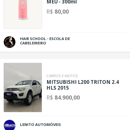
MEU - 300ml
R$
80,00
HAIR SCHOOL - ESCOLA DE
CABELEIREIRO
CARROS E MOTOS
MITSUBISHI L200 TRITON 2.4
HLS 2015
R$
84.900,00
LENITO AUTOMÓVEIS