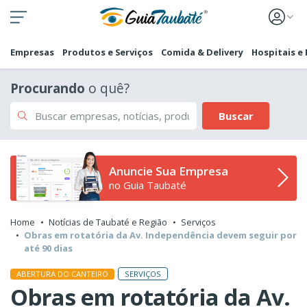
Empresas
Produtos e Serviços
Comida & Delivery
Hospitais e
Procurando
o quê?
Buscar
Anuncie Sua Empresa
no Guia Taubaté
Home
Notícias de Taubaté e Região
Serviços
Obras em rotatória da Av. Independência devem seguir por
até 90 dias
SERVIÇOS
ABERTURA DO CANTEIRO
Obras em rotatória da Av.