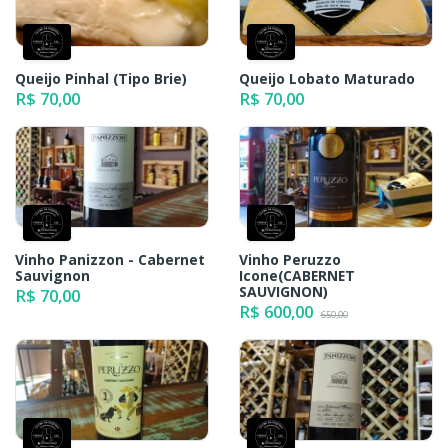
Queijo Pinhal (Tipo Brie)
Queijo Lobato Maturado
R$ 70,00
R$ 70,00
Vinho Panizzon - Cabernet
Vinho Peruzzo
Sauvignon
Icone(CABERNET
SAUVIGNON)
R$ 70,00
R$ 600,00
650,00