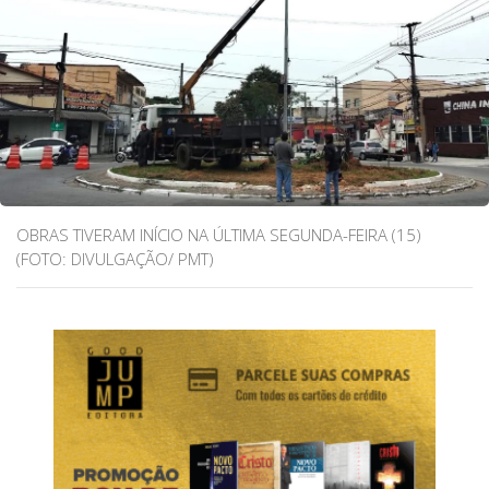
OBRAS TIVERAM INÍCIO NA ÚLTIMA SEGUNDA-FEIRA (15)
(FOTO: DIVULGAÇÃO/ PMT)