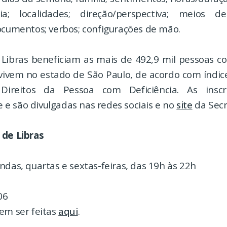
ia; localidades; direção/perspectiva; meios de
ocumentos; verbos; configurações de mão.
 Libras beneficiam as mais de 492,9 mil pessoas co
 vivem no estado de São Paulo, de acordo com índic
ireitos da Pessoa com Deficiência. As insc
e são divulgadas nas redes sociais e no
site
da Secr
 de Libras
ndas, quartas e sextas-feiras, das 19h às 22h
06
em ser feitas
aqui
.