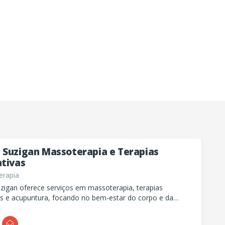
 Suzigan Massoterapia e Terapias
ativas
rapia
zigan oferece serviços em massoterapia, terapias
as e acupuntura, focando no bem-estar do corpo e da
endimento também em domicilio!