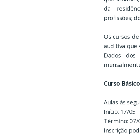
da residênc
profissões; d
Os cursos de
auditiva que
Dados dos D
mensalmente 
Curso Básico
Aulas às segu
Início: 17/05
Término: 07/
Inscrição pod