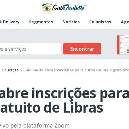
 Delivery
Segmentos
Notícias
Colunistas
Age
Encontrar
Educação
São Paulo abre inscrições para curso online e gratuito
abre inscrições par
ratuito de Libras
 vivo pela plataforma Zoom