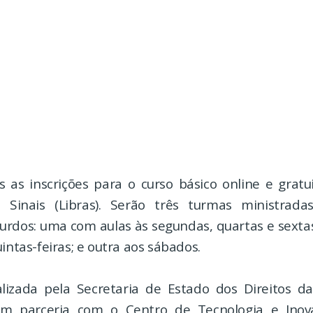
s as inscrições para o curso básico online e gratu
e Sinais (Libras). Serão três turmas ministrad
urdos: uma com aulas às segundas, quartas e sextas
uintas-feiras; e outra aos sábados.
lizada pela Secretaria de Estado dos Direitos 
em parceria com o Centro de Tecnologia e Inova