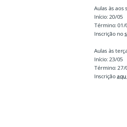
Aulas às aos 
Início: 20/05
Término: 01/
Inscrição no
s
Aulas às terç
Início: 23/05
Término: 27/
Inscrição
aqu