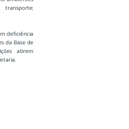
 transporte;
m deficiência
es da Base de
rições abrem
etaria.