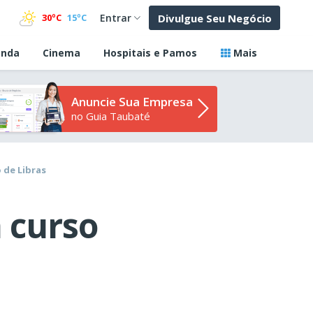
Divulgue Seu Negócio
30ºC
15ºC
Entrar
nda
Cinema
Hospitais e Pamos
Mais
Anuncie Sua Empresa
no Guia Taubaté
 de Libras
a curso