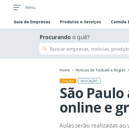
Menu
Guia de
Empresas
Produtos e Serviços
Comida &
Procurando
o quê?
Home
Notícias de Taubaté e Região
EDUCAÇÃO
ONLINE
São Paulo 
online e g
Aulas serão realizadas ao