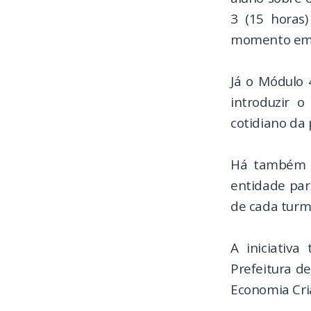
3 (15 horas
momento em u
Já o Módulo 
introduzir 
cotidiano da 
Há também u
entidade par
de cada turm
A iniciativ
Prefeitura de
Economia Cria