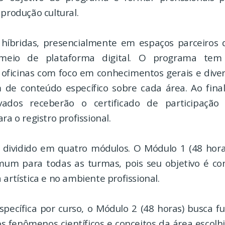
 produção cultural.
 híbridas, presencialmente em espaços parceiros d
 meio de plataforma digital. O programa tem
e oficinas com foco em conhecimentos gerais e diver
m de conteúdo específico sobre cada área. Ao final
vados receberão o certificado de participaçã
ra o registro profissional.
 dividido em quatro módulos. O Módulo 1 (48 hor
omum para todas as turmas, pois seu objetivo é con
 artística e no ambiente profissional.
pecífica por curso, o Módulo 2 (48 horas) busca 
os fenômenos científicos e conceitos da área escolh