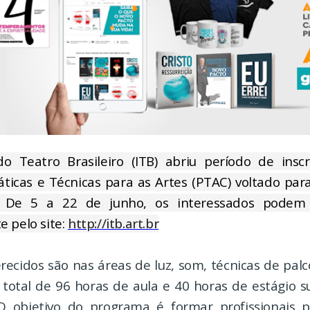
do Teatro Brasileiro (ITB) abriu período de insc
ticas e Técnicas para as Artes (PTAC) voltado par
 De 5 a 22 de junho, os interessados podem 
 pelo site:
http://itb.art.br
recidos são nas áreas de luz, som, técnicas de pal
total de 96 horas de aula e 40 horas de estágio s
 O objetivo do programa é formar profissionais 