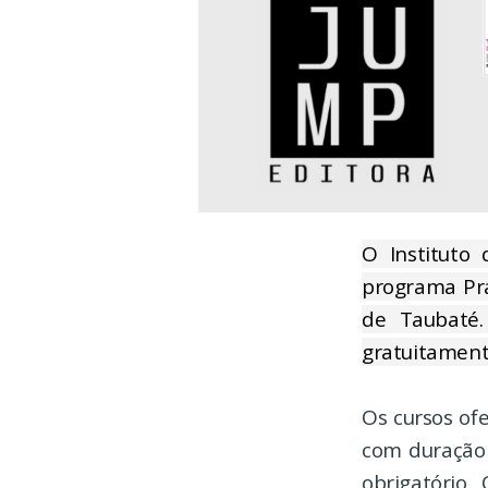
O Instituto 
programa Prá
de Taubaté.
gratuitamente
Os cursos ofe
com duração 
obrigatório.