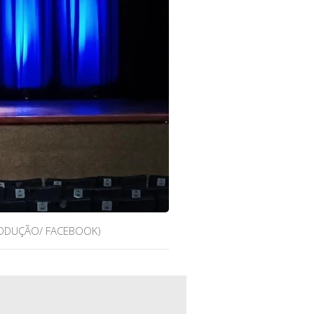
RODUÇÃO/ FACEBOOK)