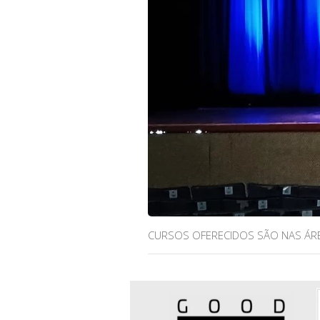
CURSOS OFERECIDOS SÃO NAS ÁRE