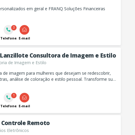
ersonalizados em geral e FRANQ Soluções Financeiras
3
Telefone
E-mail
Lanzillote Consultora de Imagem e Estilo
ria de Imagem e Estilo
ia de imagem para mulheres que desejam se redescobrir,
ras, análise de coloração e estilo pessoal. Transforme sua
m autenticidade, autoestima e propósito.
1
Telefone
E-mail
o Controle Remoto
os Eletrônicos