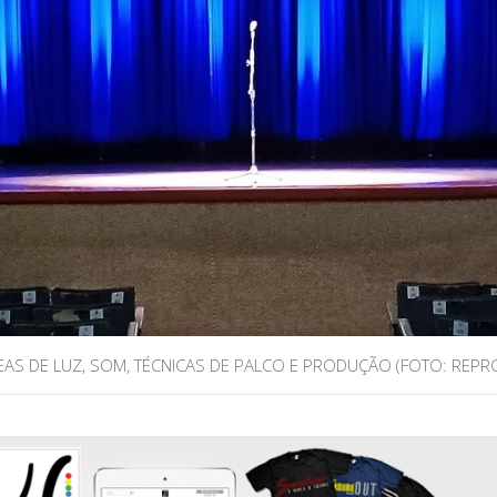
AS DE LUZ, SOM, TÉCNICAS DE PALCO E PRODUÇÃO (FOTO: REP