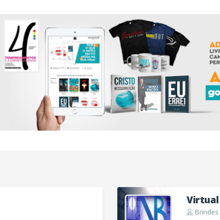
Virtual
Brindes