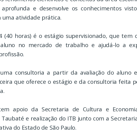
) aprofunda e desenvolve os conhecimentos visto
ma atividade prática.
4 (40 horas) é o estágio supervisionado, que tem 
o aluno no mercado de trabalho e ajudá-lo a ex
profissão.
ma consultoria a partir da avaliação do aluno e
ceira que oferece o estágio e da consultoria feita 
a.
a tem apoio da Secretaria de Cultura e Economia
 Taubaté e realização do ITB junto com a Secretari
tiva do Estado de São Paulo.