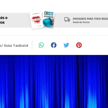
o/ Guia Taubaté