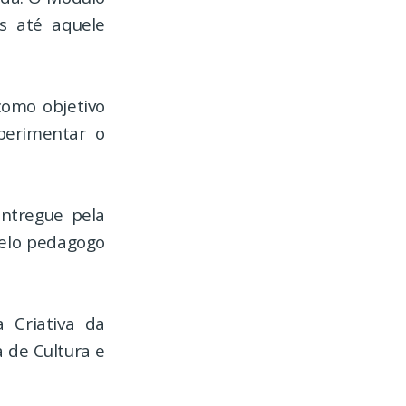
s até aquele
como objetivo
perimentar o
ntregue pela
pelo pedagogo
 Criativa da
a de Cultura e