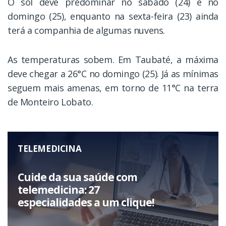
O sol deve predominar no sábado (24) e no
domingo (25), enquanto na sexta-feira (23) ainda
terá a companhia de algumas nuvens.
As temperaturas sobem. Em Taubaté, a máxima
deve chegar a 26°C no domingo (25). Já as mínimas
seguem mais amenas, em torno de 11°C na terra
de Monteiro Lobato.
TELEMEDICINA
Cuide da sua saúde com
telemedicina: 27
especialidades a um clique!