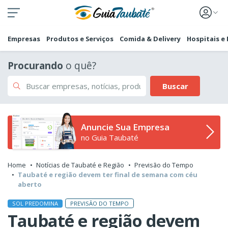
Empresas
Produtos e Serviços
Comida & Delivery
Hospitais e
Procurando
o quê?
Buscar
Anuncie Sua Empresa
no Guia Taubaté
Home
Notícias de Taubaté e Região
Previsão do Tempo
Taubaté e região devem ter final de semana com céu
aberto
PREVISÃO DO TEMPO
SOL PREDOMINA
Taubaté e região devem