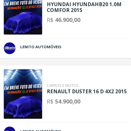
HYUNDAI HYUNDAHB20 1.0M
COMFOR 2015
R$
46.900,00
LENITO AUTOMÓVEIS
CARROS E MOTOS
RENAULT DUSTER 16 D 4X2 2015
R$
54.900,00