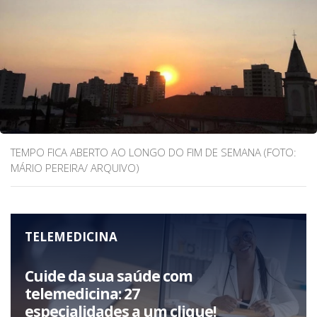
TEMPO FICA ABERTO AO LONGO DO FIM DE SEMANA (FOTO:
MÁRIO PEREIRA/ ARQUIVO)
TELEMEDICINA
Cuide da sua saúde com
telemedicina: 27
especialidades a um clique!