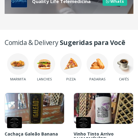
Quality Life Telemedicina
Whats
Comida & Delivery
Sugeridas para Você
MARMITA
LANCHES
PIZZA
PADARIAS
CAFÉS
Cachaça Galeão Banana
Vinho Tinto Arrivo