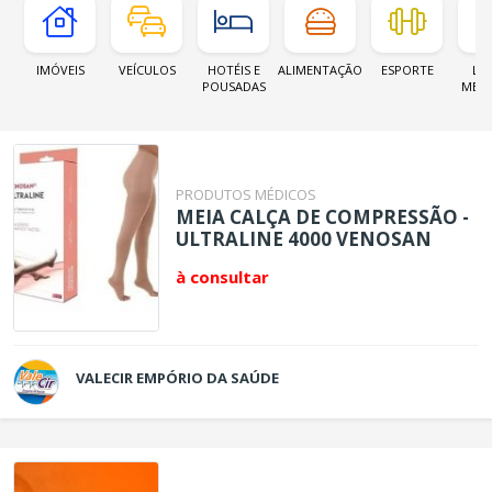
IMÓVEIS
VEÍCULOS
HOTÉIS E
ALIMENTAÇÃO
ESPORTE
LOJ
POUSADAS
MER
PRODUTOS MÉDICOS
MEIA CALÇA DE COMPRESSÃO -
ULTRALINE 4000 VENOSAN
à consultar
VALECIR EMPÓRIO DA SAÚDE