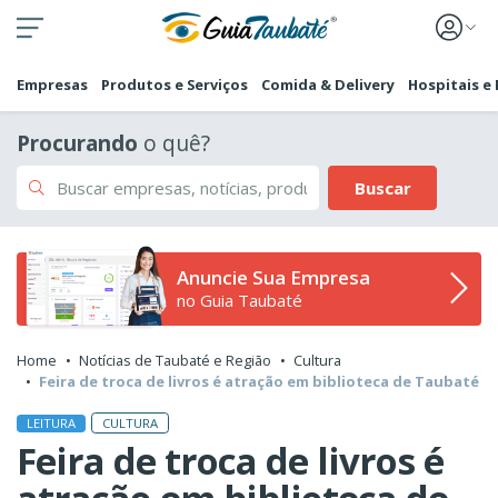
Empresas
Produtos e Serviços
Comida & Delivery
Hospitais e
Procurando
o quê?
Buscar
Anuncie Sua Empresa
no Guia Taubaté
Home
Notícias de Taubaté e Região
Cultura
Feira de troca de livros é atração em biblioteca de Taubaté
CULTURA
LEITURA
Feira de troca de livros é