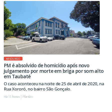
ABSOLVIDO
PM é absolvido de homicídio após novo
julgamento por morte em briga por som alto
em Taubaté
O caso aconteceu na noite de 25 de abril de 2020, na
Rua Xororó, no bairro São Gonçalo.
Há 11 horas | Plantão