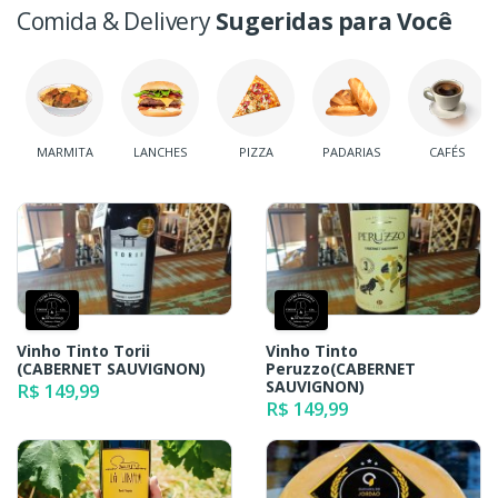
Comida & Delivery
Sugeridas para Você
MARMITA
LANCHES
PIZZA
PADARIAS
CAFÉS
Vinho Tinto Torii
Vinho Tinto
(CABERNET SAUVIGNON)
Peruzzo(CABERNET
SAUVIGNON)
R$ 149,99
R$ 149,99