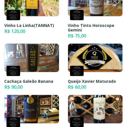
Vinho La Linha(TANNAT)
Vinho Tinto Horoscope
Gemini
R$ 120,00
R$ 75,00
Cachaça Galeão Banana
Queijo Xavier Maturado
R$ 90,00
R$ 60,00