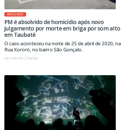
ABSOLVIDO
PM é absolvido de homicídio após novo
julgamento por morte em briga por som alto
em Taubaté
O caso aconteceu na noite de 25 de abril de 2020, na
Rua Xororó, no bairro São Gonçalo.
Há 1 minuto | Plantão