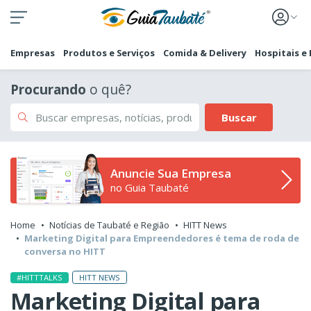
Empresas
Produtos e Serviços
Comida & Delivery
Hospitais e
Procurando
o quê?
Buscar
Anuncie Sua Empresa
no Guia Taubaté
Home
Notícias de Taubaté e Região
HITT News
Marketing Digital para Empreendedores é tema de roda de
conversa no HITT
HITT NEWS
#HITTTALKS
Marketing Digital para