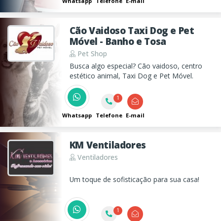
Whatsapp
Telefone
E-mail
Cão Vaidoso Taxi Dog e Pet
Móvel - Banho e Tosa
Pet Shop
Busca algo especial? Cão vaidoso, centro
estético animal, Taxi Dog e Pet Móvel.
1
Whatsapp
Telefone
E-mail
KM Ventiladores
Ventiladores
Um toque de sofisticação para sua casa!
1