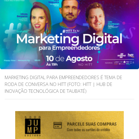
MARKETING DIGITAL PARA EMPREENDEDORES É TEMA DE
RODA DE CONVERSA NO HITT (FOTO: HITT | HUB DE
INOVAÇÃO TECNOLÓGICA DE TAUBATÉ)