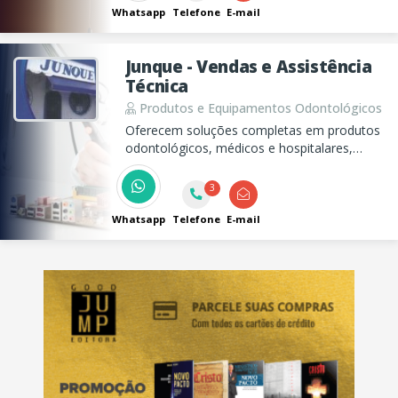
Whatsapp
Telefone
E-mail
Junque - Vendas e Assistência
Técnica
Produtos e Equipamentos Odontológicos
Oferecem soluções completas em produtos
odontológicos, médicos e hospitalares,
desde a venda até a assistência técnica.
3
Whatsapp
Telefone
E-mail