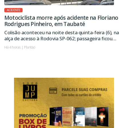
ACIDENTE
Motociclista morre após acidente na Floriano
Rodrigues Pinheiro, em Taubaté
Colisão aconteceu na noite desta quinta-feira (6), na
alça de acesso à Rodovia SP-062; passageira ficou
ferida.
Há 4 horas | Plantão