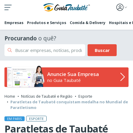
Empresas
Produtos e Serviços
Comida & Delivery
Hospitais e
Procurando
o quê?
Buscar
Anuncie Sua Empresa
no Guia Taubaté
Home
Notícias de Taubaté e Região
Esporte
Paratletas de Taubaté conquistam medalha no Mundial de
Paratletismo
ESPORTE
EM PARIS
Paratletas de Taubaté