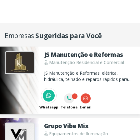
Empresas
Sugeridas para Você
JS Manutenção e Reformas
Manutenção Residencial e Comercial
JS Manutenção e Reformas: elétrica,
hidráulica, telhado e reparos rápidos para
residências e empresas. Atendimento ágil,
suporte técnico e solução confiável para o
1
seu imóvel.
Whatsapp
Telefone
E-mail
Grupo Vibe Mix
Equipamentos de Iluminação