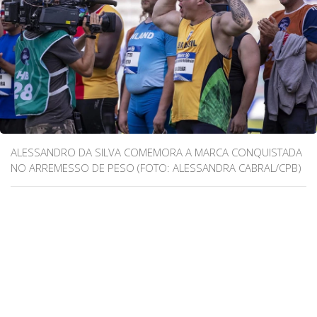
ALESSANDRO DA SILVA COMEMORA A MARCA CONQUISTADA
NO ARREMESSO DE PESO (FOTO: ALESSANDRA CABRAL/CPB)