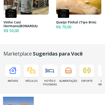
Vinho Casi
Queijo Pinhal (Tipo Brie)
Hermano(BONARDA)
R$ 70,00
R$ 50,00
Marketplace
Sugeridas para Você
IMÓVEIS
VEÍCULOS
HOTÉIS E
ALIMENTAÇÃO
ESPORTE
LOJ
POUSADAS
MER