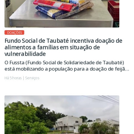
DOAÇÕES
Fundo Social de Taubaté incentiva doação de
alimentos a famílias em situação de
vulnerabilidade
O Fussta (Fundo Social de Solidariedade de Taubaté)
está mobilizando a população para a doação de feijão,
óleo e macarrão, alimentos essenciais na composição
Há 5 horas | Serviços
dos kits distribuídos pelo Banco de Alimentos às
famílias em situação de vulnerabilidade social e às
instituições assistenciais do município.