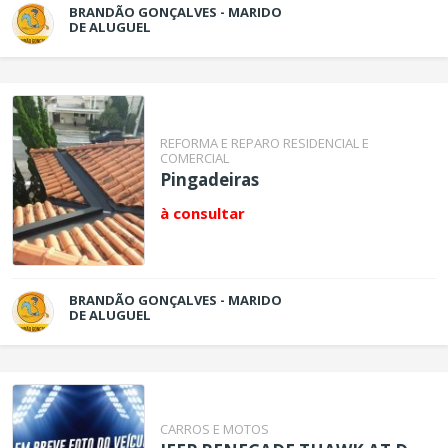
BRANDÃO GONÇALVES - MARIDO
DE ALUGUEL
REFORMA E REPARO RESIDENCIAL E
COMERCIAL
Pingadeiras
à consultar
BRANDÃO GONÇALVES - MARIDO
DE ALUGUEL
CARROS E MOTOS