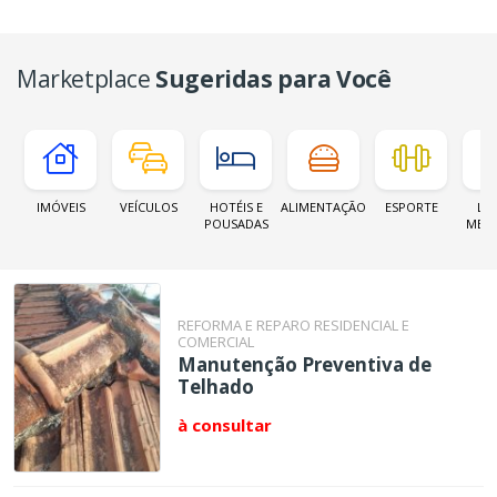
Marketplace
Sugeridas para Você
IMÓVEIS
VEÍCULOS
HOTÉIS E
ALIMENTAÇÃO
ESPORTE
LOJ
POUSADAS
MER
REFORMA E REPARO RESIDENCIAL E
COMERCIAL
Manutenção Preventiva de
Telhado
à consultar