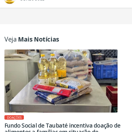
Veja
Mais Notícias
DOAÇÕES
Fundo Social de Taubaté incentiva doação de
alimentos a famílias em situação de