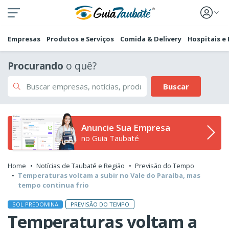
Empresas
Produtos e Serviços
Comida & Delivery
Hospitais e
Procurando
o quê?
Buscar
Anuncie Sua Empresa
no Guia Taubaté
Home
Notícias de Taubaté e Região
Previsão do Tempo
Temperaturas voltam a subir no Vale do Paraíba, mas
tempo continua frio
PREVISÃO DO TEMPO
SOL PREDOMINA
Temperaturas voltam a