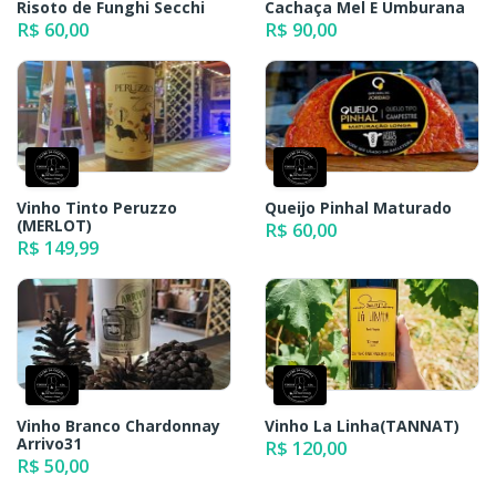
Risoto de Funghi Secchi
Cachaça Mel E Umburana
R$ 60,00
R$ 90,00
Vinho Tinto Peruzzo
Queijo Pinhal Maturado
(MERLOT)
R$ 60,00
R$ 149,99
Vinho Branco Chardonnay
Vinho La Linha(TANNAT)
Arrivo31
R$ 120,00
R$ 50,00