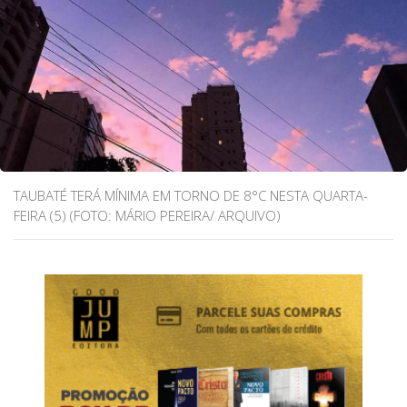
TAUBATÉ TERÁ MÍNIMA EM TORNO DE 8°C NESTA QUARTA-
FEIRA (5) (FOTO: MÁRIO PEREIRA/ ARQUIVO)