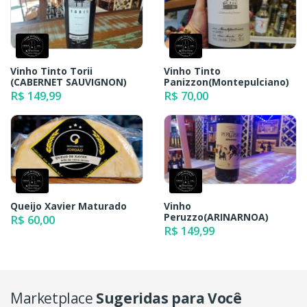
Vinho Tinto Torii
Vinho Tinto
(CABERNET SAUVIGNON)
Panizzon(Montepulciano)
R$ 149,99
R$ 70,00
Queijo Xavier Maturado
Vinho
Peruzzo(ARINARNOA)
R$ 60,00
R$ 149,99
Marketplace
Sugeridas para Você