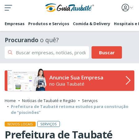
Empresas
Produtos e Serviços
Comida & Delivery
Hospitais e
Procurando
o quê?
Buscar
Anuncie Sua Empresa
no Guia Taubaté
Home
Notícias de Taubaté e Região
Serviços
Prefeitura de Taubaté retoma estudos para construção
de “piscinões”
SERVIÇOS
NOVOS LOCAIS
Prefeitura de Taubaté