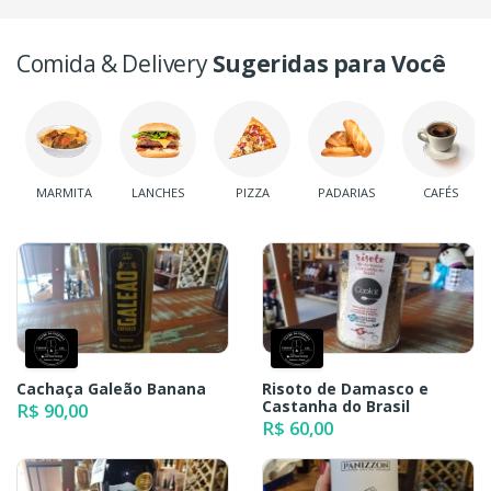
Comida & Delivery
Sugeridas para Você
MARMITA
LANCHES
PIZZA
PADARIAS
CAFÉS
Cachaça Galeão Banana
Risoto de Damasco e
Castanha do Brasil
R$ 90,00
R$ 60,00