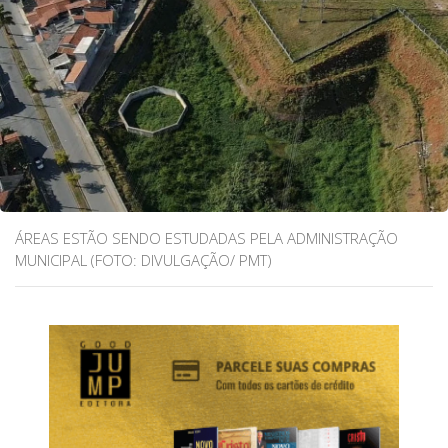
ÁREAS ESTÃO SENDO ESTUDADAS PELA ADMINISTRAÇÃO
MUNICIPAL (FOTO: DIVULGAÇÃO/ PMT)