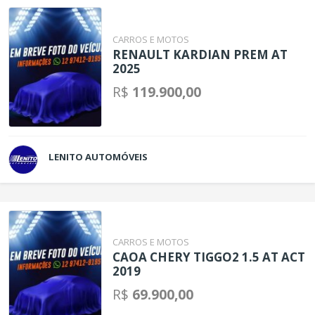
CARROS E MOTOS
RENAULT KARDIAN PREM AT
2025
R$
119.900,00
LENITO AUTOMÓVEIS
CARROS E MOTOS
CAOA CHERY TIGGO2 1.5 AT ACT
2019
R$
69.900,00