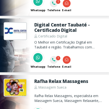
1
judiciais.
Whatsapp
Telefone
E-mail
Digital Center Taubaté -
Certificado Digital
Certificado Digital
O Melhor em Certificação Digital em
Taubaté e região. Trabalhamos com
emissão de certificados digitais
1
Whatsapp
Telefone
E-mail
Rafha Relax Massagens
Massagem Sueca
Rafha Relax Massagens, especialista em
Massagem Sueca, Massagem Relaxante,
Massagem Terapêutica, Massagem