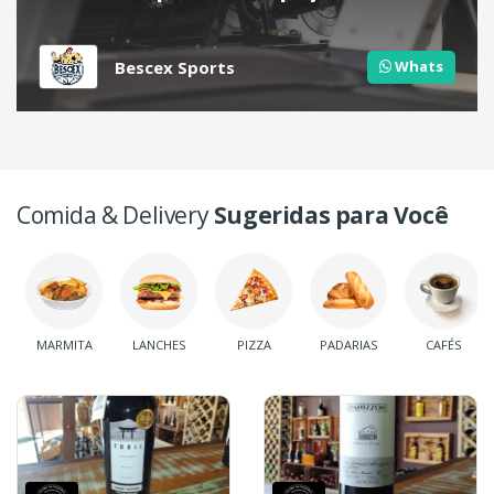
fitness.
Bescex Sports
Whats
Comida & Delivery
Sugeridas para Você
MARMITA
LANCHES
PIZZA
PADARIAS
CAFÉS