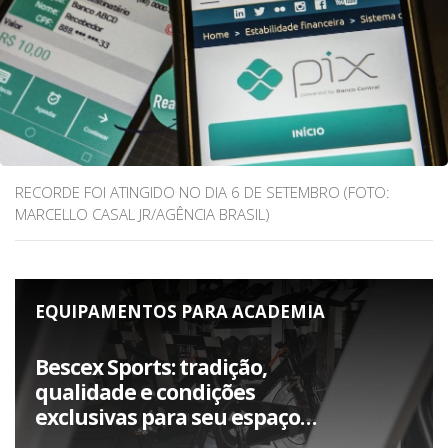
RECORDE FOI ATINGIDO NO DIA 6 DE SETEMBRO (FOTO:
MARCELLO CASAL JR/AGÊNCIA BRASIL)
EQUIPAMENTOS PARA ACADEMIA
Bescex Sports: tradição,
qualidade e condições
exclusivas para seu espaço
fitness.