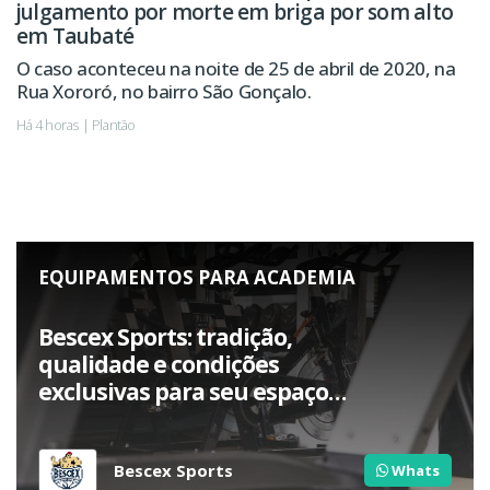
julgamento por morte em briga por som alto
em Taubaté
O caso aconteceu na noite de 25 de abril de 2020, na
Rua Xororó, no bairro São Gonçalo.
Há 4 horas | Plantão
EQUIPAMENTOS PARA ACADEMIA
Bescex Sports: tradição,
qualidade e condições
exclusivas para seu espaço
fitness.
Bescex Sports
Whats