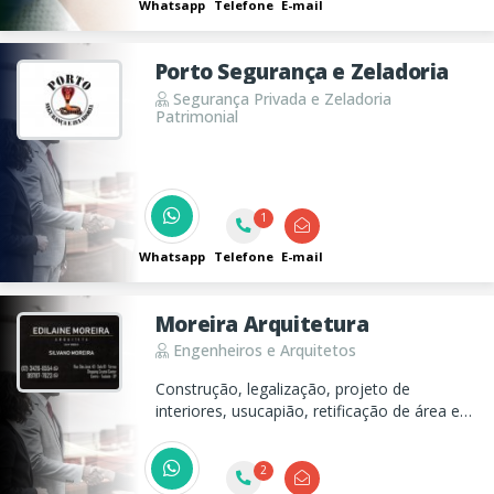
Whatsapp
Telefone
E-mail
Porto Segurança e Zeladoria
Segurança Privada e Zeladoria
Patrimonial
1
Whatsapp
Telefone
E-mail
Moreira Arquitetura
Engenheiros e Arquitetos
Construção, legalização, projeto de
interiores, usucapião, retificação de área e
desmembramento de terreno.
2