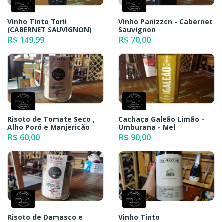
Vinho Tinto Torii
Vinho Panizzon - Cabernet
(CABERNET SAUVIGNON)
Sauvignon
R$ 149,99
R$ 70,00
Risoto de Tomate Seco ,
Cachaça Galeão Limão -
Alho Poró e Manjericão
Umburana - Mel
R$ 60,00
R$ 90,00
Risoto de Damasco e
Vinho Tinto