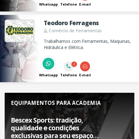
Whatsapp
Telefone
E-mail
Teodoro Ferragens
Comércio de Ferramentas
Trabalhamos com Ferramentas, Maquinas,
Hidráulica e Elétrica.
2
Whatsapp
Telefone
E-mail
EQUIPAMENTOS PARA ACADEMIA
Bescex Sports: tradição,
qualidade e condições
exclusivas para seu espaço