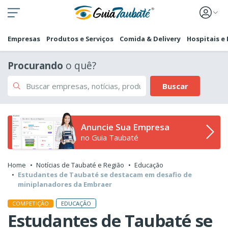
Empresas
Produtos e Serviços
Comida & Delivery
Hospitais e
Procurando
o quê?
Buscar
Anuncie Sua Empresa
no Guia Taubaté
Home
Notícias de Taubaté e Região
Educação
Estudantes de Taubaté se destacam em desafio de
miniplanadores da Embraer
EDUCAÇÃO
COMPETIÇÃO
Estudantes de Taubaté se