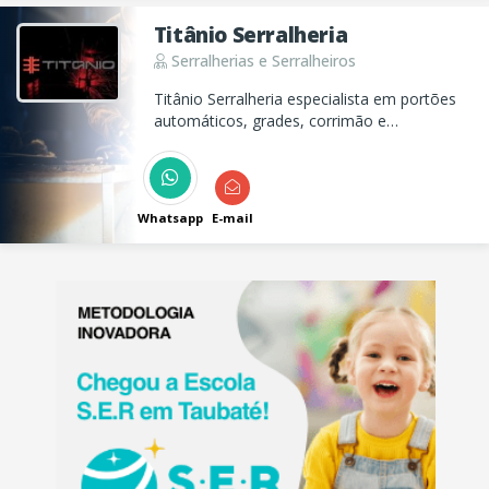
Titânio Serralheria
Serralherias e Serralheiros
Titânio Serralheria especialista em portões
automáticos, grades, corrimão e
automatização, com atendimento e o pós-
venda diferenciado.
Whatsapp
E-mail