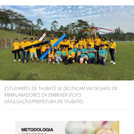
ESTUDANTES DE TAUBATÉ SE DESTACAM EM DESAFIO DE
MINIPLANADORES DA EMBRAER (FOTO:
DIVULGAÇÃO/PREFEITURA DE TAUBATÉ)