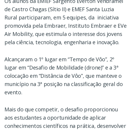
Os alunos da EMIEF Sargento Everton Vendramel
de Castro Chagas (Sítio II) e EMEF Santa Luzia
Rural participaram, em 5 equipes, da iniciativa
promovida pela Embraer, Instituto Embraer e EVe
Air Mobility, que estimula o interesse dos jovens
pela ciência, tecnologia, engenharia e inovação.
Alcançaram o 1º lugar em “Tempo de Vôo”, 2º
lugar em “Desafio de Mobilidade (drone)” e a 3ª
colocação em “Distância de Vôo”, que manteve o
município na 3ª posição na classificação geral do
evento.
Mais do que competir, o desafio proporcionou
aos estudantes a oportunidade de aplicar
conhecimentos científicos na prática, desenvolver