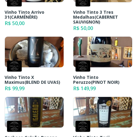
Vinho Tinto Arrivo
Vinho Tinto 3 Tres
31(CARMÉNÈRE)
Medalhas(CABERNET
SAUVIGNON)
R$ 50,00
R$ 50,00
Vinho Tinto X
Vinho Tinto
Maximus(BLEND DE UVAS)
Peruzzo(PINOT NOIR)
R$ 99,99
R$ 149,99