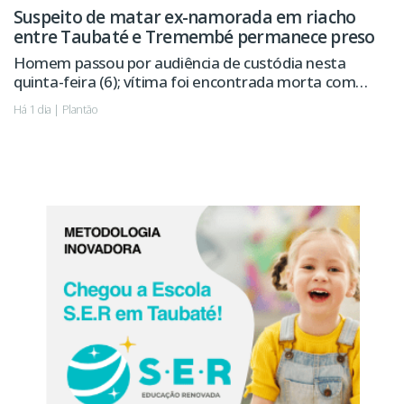
Suspeito de matar ex-namorada em riacho
entre Taubaté e Tremembé permanece preso
Homem passou por audiência de custódia nesta
quinta-feira (6); vítima foi encontrada morta com
sinais de violência.
Há 1 dia | Plantão