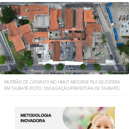
MUTIRÃO DE CATARATA NO HMUT ABSORVE FILA DE ESPERA
EM TAUBATÉ (FOTO: DIVULGAÇÃO/PREFEITURA DE TAUBATÉ)