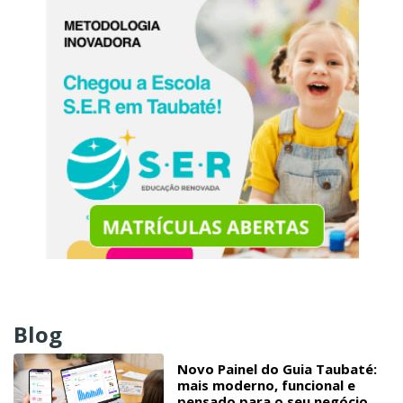
Blog
Novo Painel do Guia Taubaté:
mais moderno, funcional e
pensado para o seu negócio