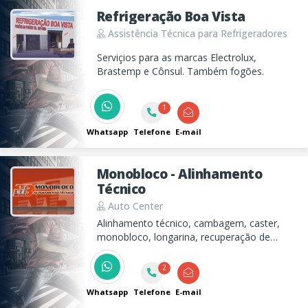
Refrigeração Boa Vista
Assistência Técnica para Refrigeradores
Serviçios para as marcas Electrolux,
Brastemp e Cônsul. Também fogões.
1
Whatsapp
Telefone
E-mail
Monobloco - Alinhamento
Técnico
Auto Center
Alinhamento técnico, cambagem, caster,
monobloco, longarina, recuperação de
eixos, chassi, suspensão em geral.
2
Whatsapp
Telefone
E-mail