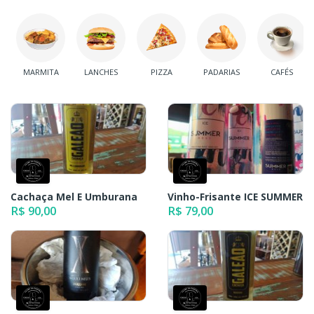
MARMITA
LANCHES
PIZZA
PADARIAS
CAFÉS
Cachaça Mel E Umburana
Vinho-Frisante ICE SUMMER
R$ 90,00
R$ 79,00