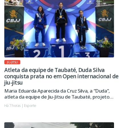
JIU-JITSU
Atleta da equipe de Taubaté, Duda Silva
conquista prata no em Open internacional de
jiu-jitsu
Maria Eduarda Aparecida da Cruz Silva, a “Duda”,
atleta da equipe de Jiu-Jitsu de Taubaté, projeto
esportivo apoiado pela Prefeitura, conquistou a
Há 7 horas | Esporte
medalha de prata no São Paulo International Open
IBJJF Jiu-Jitsu Championship 2026, realizado na cidade
de Barueri.