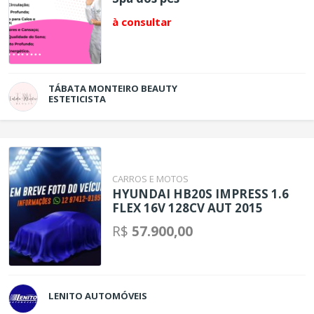
à consultar
TÁBATA MONTEIRO BEAUTY
ESTETICISTA
CARROS E MOTOS
HYUNDAI HB20S IMPRESS 1.6
FLEX 16V 128CV AUT 2015
R$
57.900,00
LENITO AUTOMÓVEIS