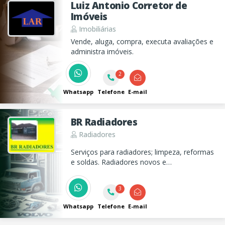
Luiz Antonio Corretor de
Imóveis
Imobiliárias
Vende, aluga, compra, executa avaliações e
administra imóveis.
2
Whatsapp
Telefone
E-mail
BR Radiadores
Radiadores
Serviços para radiadores; limpeza, reformas
e soldas. Radiadores novos e
recondicionados.
3
Whatsapp
Telefone
E-mail