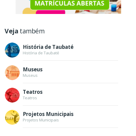
Veja
também
História de Taubaté
História de Taubaté
Museus
Museus
Teatros
Teatros
Projetos Municipais
Projetos Municipais