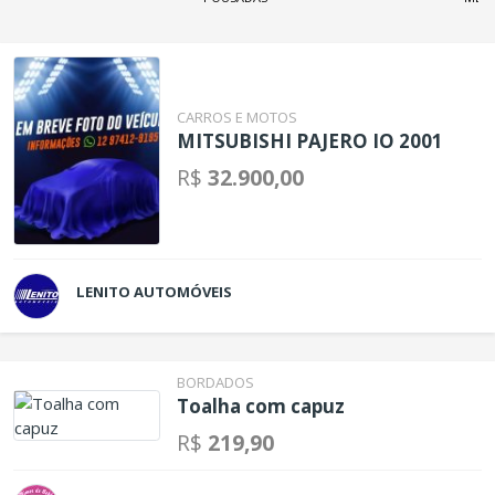
CARROS E MOTOS
MITSUBISHI PAJERO IO 2001
R$
32.900,00
LENITO AUTOMÓVEIS
BORDADOS
Toalha com capuz
R$
219,90