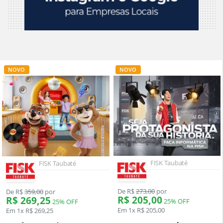
NOVO
NOVO
FISK Taubaté
FISK Taubaté
De R$
273,00
por
De R$
359,00
por
R$ 205,00
R$ 269,25
25% OFF
25% OFF
Em 1x R$ 205,00
Em 1x R$ 269,25