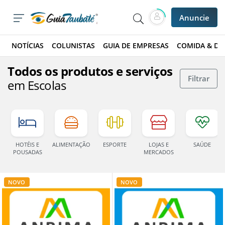
Anuncie
NOTÍCIAS
COLUNISTAS
GUIA DE EMPRESAS
COMIDA & DE
Todos os produtos e serviços
Filtrar
em Escolas
HOTÉIS E
ALIMENTAÇÃO
ESPORTE
LOJAS E
SAÚDE
POUSADAS
MERCADOS
NOVO
NOVO