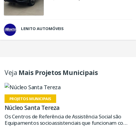
LENITO AUTOMÓVEIS
Veja
Mais Projetos Municipais
PROJETOS MUNICIPAIS
Núcleo Santa Tereza
Os Centros de Referência de Assistência Social são
Equipamentos socioassistenciais que funcionam como
verdadeiros braços da Proteção Social Básica dentro
do território onde estão inseridos. Cada um dos cinco