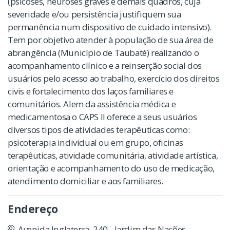
(psicoses, neuroses graves e demais quadros, cuja
severidade e/ou persistência justifiquem sua
permanência num dispositivo de cuidado intensivo).
Tem por objetivo atender à população de sua área de
abrangência (Município de Taubaté) realizando o
acompanhamento clínico e a reinserção social dos
usuários pelo acesso ao trabalho, exercício dos direitos
civis e fortalecimento dos laços familiares e
comunitários. Alem da assistência médica e
medicamentosa o CAPS II oferece a seus usuários
diversos tipos de atividades terapêuticas como:
psicoterapia individual ou em grupo, oficinas
terapêuticas, atividade comunitária, atividade artística,
orientação e acompanhamento do uso de medicação,
atendimento domiciliar e aos familiares.
Endereço
Avenida Inglaterra, 240 - Jardim das Nações