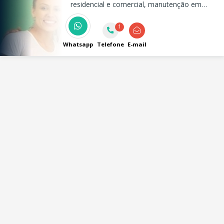
residencial e comercial, manutenção em
geral, pintura, jardinagem e muito mais
1
Whatsapp
Telefone
E-mail