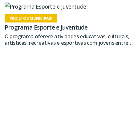
CRAS possui uma região de abrangência delimitada
pela proximidade junto aos bairros que o cercam.
PROJETOS MUNICIPAIS
Programa Esporte e Juventude
O programa oferece atividades educativas, culturais,
artísticas, recreativas e esportivas com jovens entre 7
e 14 anos, durante 4 horas diárias.