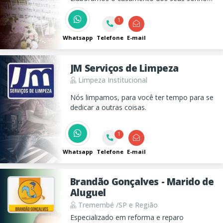
ou seu momento único para surpreender ou
presentear.
1
Whatsapp
Telefone
E-mail
JM Serviços de Limpeza
Limpeza Institucional
Nós limpamos, para você ter tempo para se
dedicar a outras coisas.
1
Whatsapp
Telefone
E-mail
Brandão Gonçalves - Marido de
Aluguel
Tremembé /SP e Região
Especializado em reforma e reparo