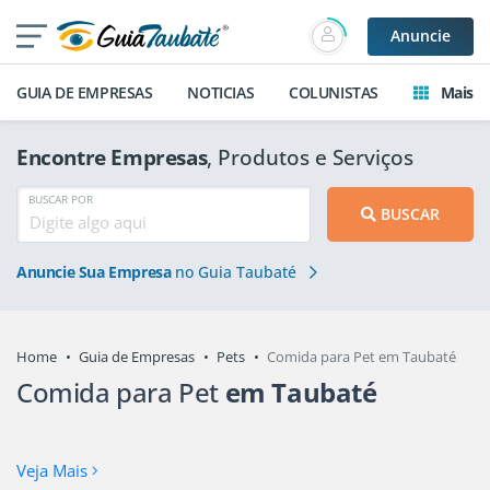
Anuncie
GUIA DE EMPRESAS
NOTICIAS
COLUNISTAS
Mais
Encontre Empresas
, Produtos e Serviços
BUSCAR POR
BUSCAR
Anuncie Sua Empresa
no Guia Taubaté
Home
Guia de Empresas
Pets
Comida para Pet em Taubaté
Comida para Pet
em Taubaté
Veja Mais