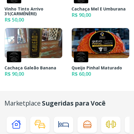
Vinho Tinto Arrivo
Cachaça Mel E Umburana
31(CARMÉNÈRE)
R$ 90,00
R$ 50,00
Cachaça Galeão Banana
Queijo Pinhal Maturado
R$ 90,00
R$ 60,00
Marketplace
Sugeridas para Você