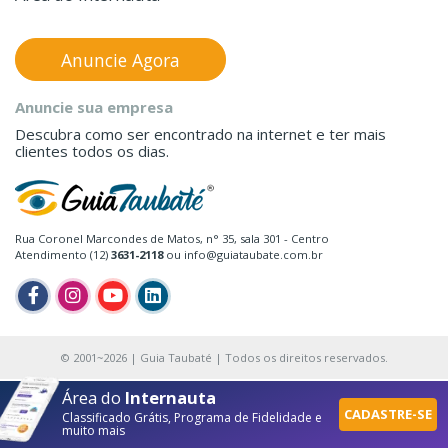
Anuncie Agora
Anuncie sua empresa
Descubra como ser encontrado na internet e ter mais
clientes todos os dias.
Rua Coronel Marcondes de Matos, n° 35, sala 301 - Centro
Atendimento (12)
3631-2118
ou info@guiataubate.com.br
© 2001~2026 | Guia Taubaté | Todos os direitos reservados.
Área do
Internauta
CADASTRE-SE
Classificado Grátis, Programa de Fidelidade e
muito mais