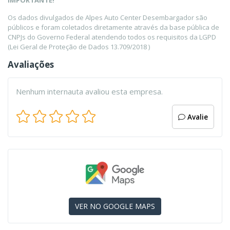
IMPORTANTE!
Os dados divulgados de Alpes Auto Center Desembargador são
públicos e foram coletados diretamente através da base pública de
CNPJs do Governo Federal atendendo todos os requisitos da LGPD
(Lei Geral de Proteção de Dados 13.709/2018 )
Avaliações
Nenhum internauta avaliou esta empresa.
Avalie
VER NO GOOGLE MAPS