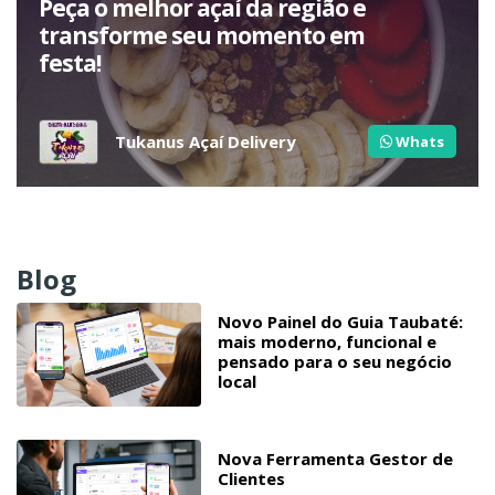
Peça o melhor açaí da região e
transforme seu momento em
festa!
Tukanus Açaí Delivery
Whats
Blog
Novo Painel do Guia Taubaté:
mais moderno, funcional e
pensado para o seu negócio
local
Nova Ferramenta Gestor de
Clientes