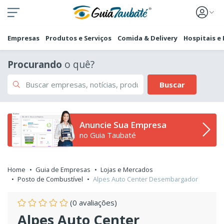
Empresas
Produtos e Serviços
Comida & Delivery
Hospitais e
Procurando
o quê?
Buscar
Anuncie Sua Empresa
no Guia Taubaté
Home
Guia de Empresas
Lojas e Mercados
Posto de Combustível
Alpes Auto Center Desembargador
(0 avaliações)
Alpes Auto Center