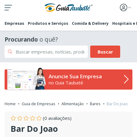
Empresas
Produtos e Serviços
Comida & Delivery
Hospitais e
Procurando
o quê?
Buscar
Anuncie Sua Empresa
no Guia Taubaté
Home
Guia de Empresas
Alimentação
Bares
Bar Do Joao
(0 avaliações)
Bar Do Joao