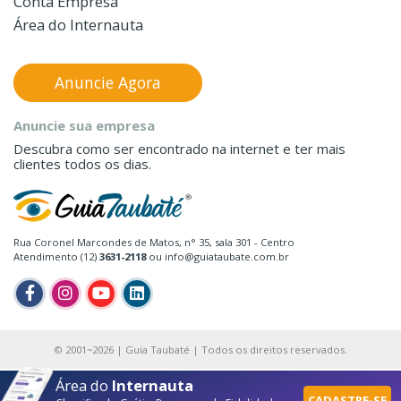
Conta Empresa
Área do Internauta
Anuncie Agora
Anuncie sua empresa
Descubra como ser encontrado na internet e ter mais
clientes todos os dias.
Rua Coronel Marcondes de Matos, n° 35, sala 301 - Centro
Atendimento (12)
3631-2118
ou info@guiataubate.com.br
© 2001~2026 | Guia Taubaté | Todos os direitos reservados.
Área do
Internauta
CADASTRE-SE