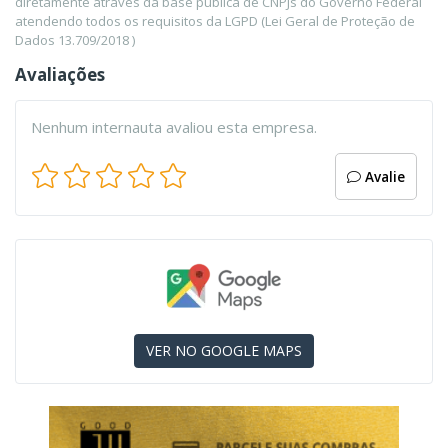
diretamente através da base pública de CNPJs do Governo Federal
atendendo todos os requisitos da LGPD (Lei Geral de Proteção de
Dados 13.709/2018 )
Avaliações
Nenhum internauta avaliou esta empresa.
Avalie
VER NO GOOGLE MAPS