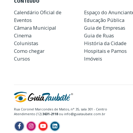
CONTEÚDO
Calendário Oficial de
Espaço do Anunciant
Eventos
Educação Pública
Câmara Municipal
Guia de Empresas
Cinema
Guia de Ruas
Colunistas
História da Cidade
Como chegar
Hospitais e Pamos
Cursos
Imóveis
Rua Coronel Marcondes de Matos, n° 35, sala 301 - Centro
Atendimento (12)
3631-2118
ou info@guiataubate.com.br