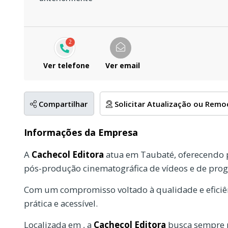
2
Ver telefone
Ver email
Compartilhar
Solicitar Atualização ou Rem
Informações da Empresa
A
Cachecol Editora
atua em Taubaté, oferecendo p
pós-produção cinematográfica de vídeos e de prog
Com um compromisso voltado à qualidade e eficiên
prática e acessível.
Localizada em , a
Cachecol Editora
busca sempre p