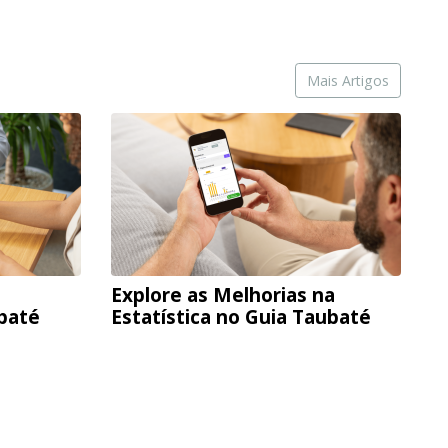
Mais Artigos
Explore as Melhorias na
ubaté
Estatística no Guia Taubaté