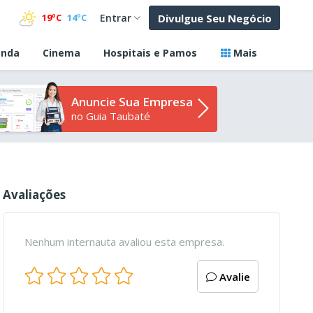
Divulgue Seu Negócio
19ºC
14ºC
Entrar
nda
Cinema
Hospitais e Pamos
Mais
Anuncie Sua Empresa
no Guia Taubaté
Avaliações
Nenhum internauta avaliou esta empresa.
Avalie