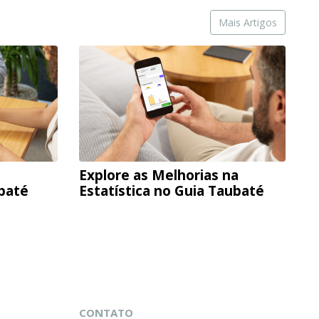
Mais Artigos
Explore as Melhorias na
ubaté
Estatística no Guia Taubaté
CONTATO