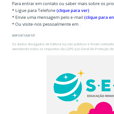
Para entrar em contato ou saber mais sobre os pro
* Ligue para Telefone
(clique para ver)
* Envie uma mensagem pelo e-mail
(clique para en
* Ou visite-nos pessoalmente em .
IMPORTANTE!
Os dados divulgados de Editora Scj são públicos e foram coletad
atendendo todos os requisitos da LGPD (Lei Geral de Proteção de