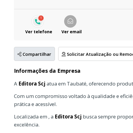
1
Ver telefone
Ver email
Compartilhar
Solicitar Atualização ou Rem
Informações da Empresa
A
Editora Scj
atua em Taubaté, oferecendo produto
Com um compromisso voltado à qualidade e eficiên
prática e acessível.
Localizada em , a
Editora Scj
busca sempre proporc
excelência.