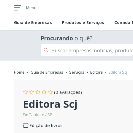
Menu
Guia de
Empresas
Produtos e Serviços
Comida &
Procurando
o quê?
Home
Guia de Empresas
Serviços
Editora
Editora Scj
(0 avaliações)
Editora Scj
Em Taubaté / SP
Edição de livros