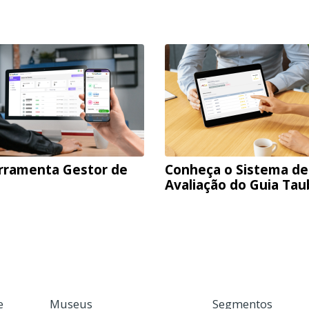
rramenta Gestor de
Conheça o Sistema de
Avaliação do Guia Ta
e
Museus
Segmentos