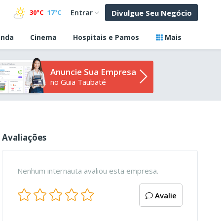
Divulgue Seu Negócio
30ºC
17ºC
Entrar
nda
Cinema
Hospitais e Pamos
Mais
Anuncie Sua Empresa
no Guia Taubaté
Avaliações
Nenhum internauta avaliou esta empresa.
Avalie