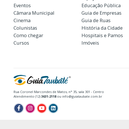
Eventos
Educação Pública
Câmara Municipal
Guia de Empresas
Cinema
Guia de Ruas
Colunistas
História da Cidade
Como chegar
Hospitais e Pamos
Cursos
Imóveis
Rua Coronel Marcondes de Matos, n° 35, sala 301 - Centro
Atendimento (12)
3631-2118
ou info@guiataubate.com.br