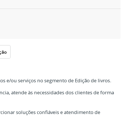
oção
s e/ou serviços no segmento de Edição de livros.
cia, atende às necessidades dos clientes de forma
ionar soluções confiáveis e atendimento de