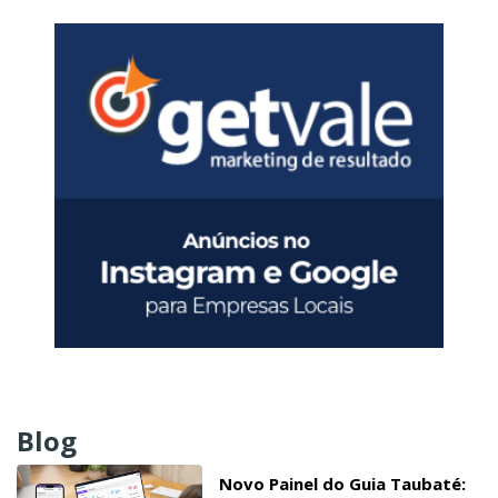
Blog
Novo Painel do Guia Taubaté: