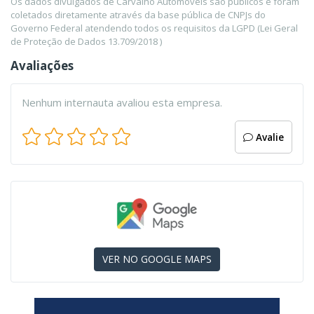
Os dados divulgados de Carvalho Automoveis são públicos e foram
coletados diretamente através da base pública de CNPJs do
Governo Federal atendendo todos os requisitos da LGPD (Lei Geral
de Proteção de Dados 13.709/2018 )
Avaliações
Nenhum internauta avaliou esta empresa.
Avalie
VER NO GOOGLE MAPS