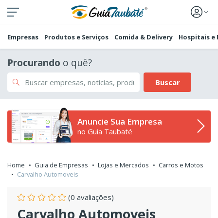
Empresas
Produtos e Serviços
Comida & Delivery
Hospitais e
Procurando
o quê?
Buscar
Anuncie Sua Empresa
no Guia Taubaté
Home
Guia de Empresas
Lojas e Mercados
Carros e Motos
Carvalho Automoveis
(0 avaliações)
Carvalho Automoveis