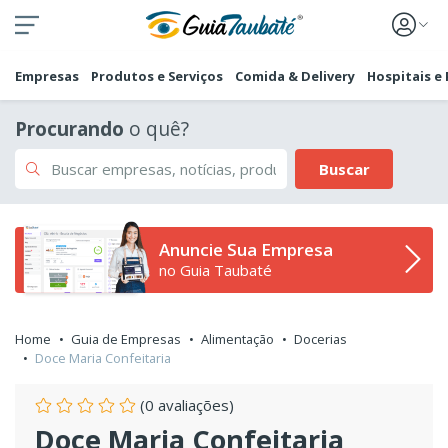
Empresas
Produtos e Serviços
Comida & Delivery
Hospitais e
Procurando
o quê?
Buscar
Anuncie Sua Empresa
no Guia Taubaté
Home
Guia de Empresas
Alimentação
Docerias
Doce Maria Confeitaria
(0 avaliações)
Doce Maria Confeitaria