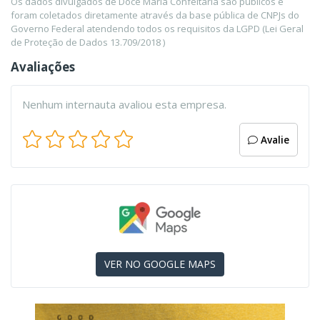
Os dados divulgados de Doce Maria Confeitaria são públicos e
foram coletados diretamente através da base pública de CNPJs do
Governo Federal atendendo todos os requisitos da LGPD (Lei Geral
de Proteção de Dados 13.709/2018 )
Avaliações
Nenhum internauta avaliou esta empresa.
Avalie
VER NO GOOGLE MAPS