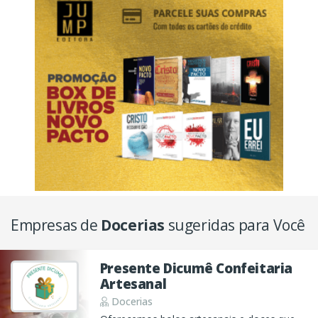
Empresas de
Docerias
sugeridas para Você
Presente Dicumê Confeitaria
Artesanal
Docerias