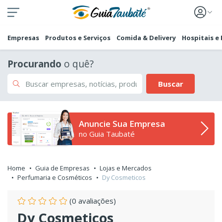
Empresas
Produtos e Serviços
Comida & Delivery
Hospitais e
Procurando
o quê?
Buscar
Anuncie Sua Empresa
no Guia Taubaté
Home
Guia de Empresas
Lojas e Mercados
Perfumaria e Cosméticos
Dy Cosmeticos
(0 avaliações)
Dy Cosmeticos