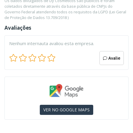
Os dados divulgados de Dy Cosmeticos são públicos e foram
coletados diretamente através da base pública de CNPJs do
Governo Federal atendendo todos os requisitos da LGPD (Lei Geral
de Proteção de Dados 13.709/2018 )
Avaliações
Nenhum internauta avaliou esta empresa.
Avalie
VER NO GOOGLE MAPS