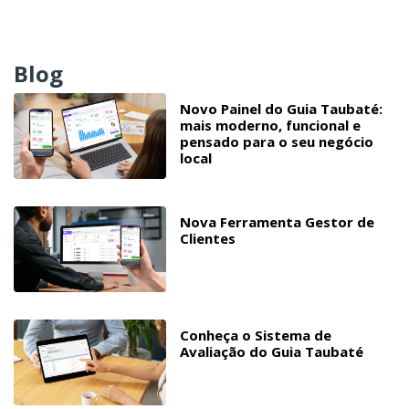
Blog
Novo Painel do Guia Taubaté:
mais moderno, funcional e
pensado para o seu negócio
local
Nova Ferramenta Gestor de
Clientes
Conheça o Sistema de
Avaliação do Guia Taubaté