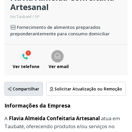
Artesanal
Em Taubaté / SP
Fornecimento de alimentos preparados
preponderantemente para consumo domiciliar
1
Ver telefone
Ver email
Compartilhar
Solicitar Atualização ou Remoção
Informações da Empresa
A
Flavia Almeida Confeitaria Artesanal
atua em
Taubaté, oferecendo produtos e/ou serviços no