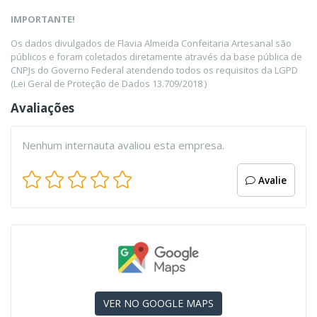
IMPORTANTE!
Os dados divulgados de Flavia Almeida Confeitaria Artesanal são
públicos e foram coletados diretamente através da base pública de
CNPJs do Governo Federal atendendo todos os requisitos da LGPD
(Lei Geral de Proteção de Dados 13.709/2018 )
Avaliações
Nenhum internauta avaliou esta empresa.
Avalie
VER NO GOOGLE MAPS