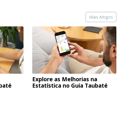
Mais Artigos
Explore as Melhorias na
ubaté
Estatística no Guia Taubaté