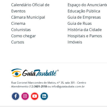
Calendário Oficial de
Espaço do Anunciant
Eventos
Educação Pública
Câmara Municipal
Guia de Empresas
Cinema
Guia de Ruas
Colunistas
História da Cidade
Como chegar
Hospitais e Pamos
Cursos
Imóveis
Rua Coronel Marcondes de Matos, n° 35, sala 301 - Centro
Atendimento (12)
3631-2118
ou info@guiataubate.com.br