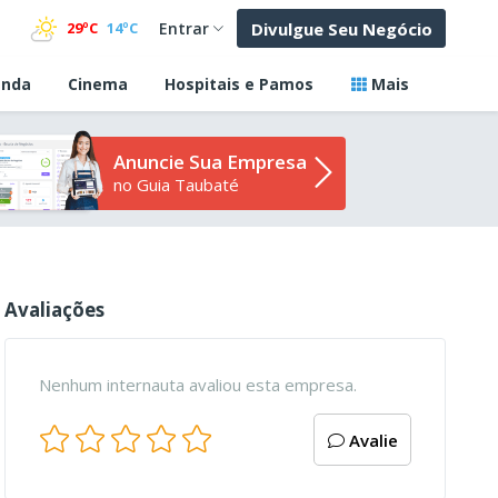
Divulgue Seu Negócio
29ºC
14ºC
Entrar
nda
Cinema
Hospitais e Pamos
Mais
Anuncie Sua Empresa
no Guia Taubaté
Avaliações
Nenhum internauta avaliou esta empresa.
Avalie