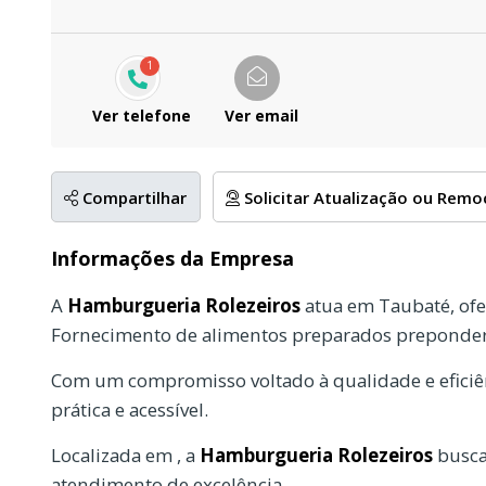
1
Ver telefone
Ver email
Compartilhar
Solicitar Atualização ou Rem
Informações da Empresa
A
Hamburgueria Rolezeiros
atua em Taubaté, ofe
Fornecimento de alimentos preparados preponder
Com um compromisso voltado à qualidade e eficiên
prática e acessível.
Localizada em , a
Hamburgueria Rolezeiros
busca
atendimento de excelência.