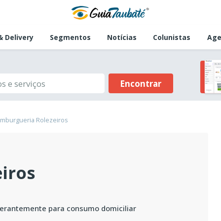
 Delivery
Segmentos
Notícias
Colunistas
Age
Encontrar
mburgueria Rolezeiros
iros
erantemente para consumo domiciliar