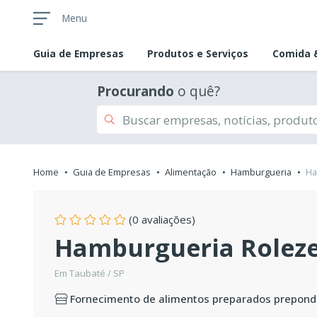
Menu
Guia de
Empresas
Produtos e Serviços
Comida &
Procurando
o quê?
Home
Guia de Empresas
Alimentação
Hamburgueria
Ha
(0 avaliações)
Hamburgueria Roleze
Em Taubaté / SP
Fornecimento de alimentos preparados prepond