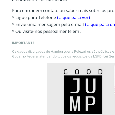
Para entrar em contato ou saber mais sobre os pro
* Ligue para Telefone
(clique para ver)
* Envie uma mensagem pelo e-mail
(clique para en
* Ou visite-nos pessoalmente em .
IMPORTANTE!
Os dados divulgados de Hamburgueria Rolezeiros são públicos e 
Governo Federal atendendo todos os requisitos da LGPD (Lei Gera