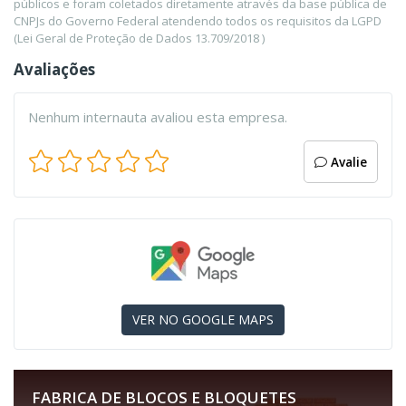
públicos e foram coletados diretamente através da base pública de
CNPJs do Governo Federal atendendo todos os requisitos da LGPD
(Lei Geral de Proteção de Dados 13.709/2018 )
Avaliações
Nenhum internauta avaliou esta empresa.
Avalie
VER NO GOOGLE MAPS
FABRICA DE BLOCOS E BLOQUETES