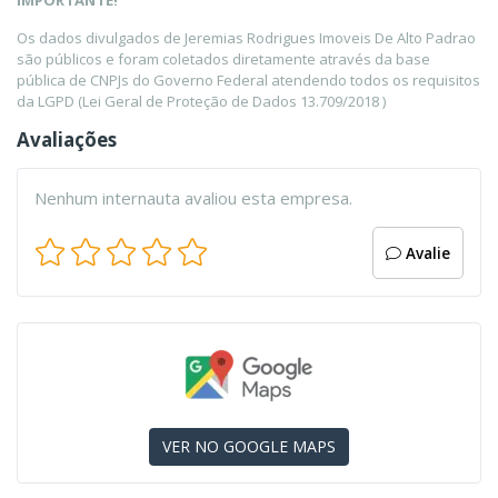
IMPORTANTE!
Os dados divulgados de Jeremias Rodrigues Imoveis De Alto Padrao
são públicos e foram coletados diretamente através da base
pública de CNPJs do Governo Federal atendendo todos os requisitos
da LGPD (Lei Geral de Proteção de Dados 13.709/2018 )
Avaliações
Nenhum internauta avaliou esta empresa.
Avalie
VER NO GOOGLE MAPS