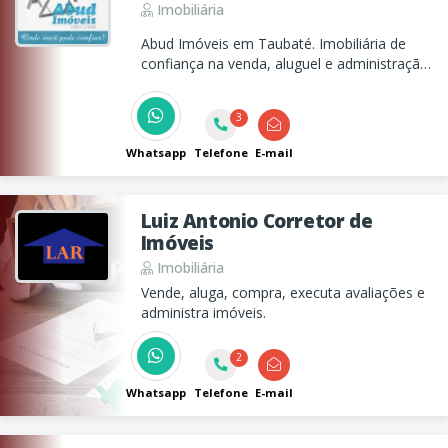
Imobiliária
Abud Imóveis em Taubaté. Imobiliária de
confiança na venda, aluguel e administração
de imóveis.
3
Whatsapp
Telefone
E-mail
Luiz Antonio Corretor de
Imóveis
Imobiliária
Vende, aluga, compra, executa avaliações e
administra imóveis.
2
Whatsapp
Telefone
E-mail