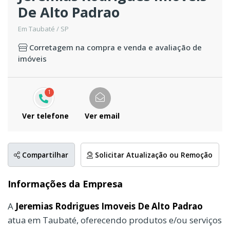
De Alto Padrao
Em Taubaté / SP
Corretagem na compra e venda e avaliação de
imóveis
1
Ver telefone
Ver email
Compartilhar
Solicitar Atualização ou Remoção
Informações da Empresa
A
Jeremias Rodrigues Imoveis De Alto Padrao
atua em Taubaté, oferecendo produtos e/ou serviços