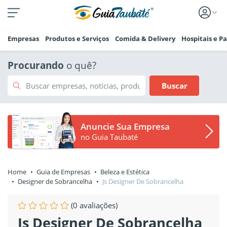
Empresas
Produtos e Serviços
Comida & Delivery
Hospitais e P
Procurando
o quê?
Buscar
Anuncie Sua Empresa
no Guia Taubaté
Home
Guia de Empresas
Beleza e Estética
Designer de Sobrancelha
Js Designer De Sobrancelha
(0 avaliações)
Js Designer De Sobrancelha