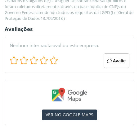
Os dados divulgados de Js Designer De Sobrancelha são públicos e
foram coletados diretamente através da base pública de CNPJs do
Governo Federal atendendo todos os requisitos da LGPD (Lei Geral de
Proteção de Dados 13.709/2018 )
Avaliações
Nenhum internauta avaliou esta empresa.
Avalie
VER NO GOOGLE MAPS