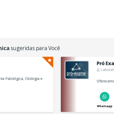
nica
sugeridas para Você
Pró Ex
Laborató
ia Patológica, Citologia e
Oferecemos
Whatsapp