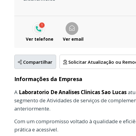
1
Ver telefone
Ver email
Compartilhar
Solicitar Atualização ou Rem
Informações da Empresa
A
Laboratorio De Analises Clinicas Sao Lucas
atu
segmento de Atividades de serviços de complement
anteriormente.
Com um compromisso voltado à qualidade e eficiên
prática e acessível.