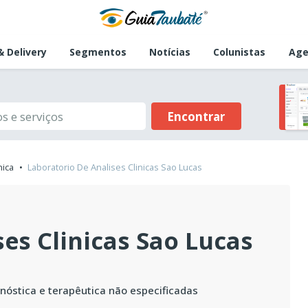
 Delivery
Segmentos
Notícias
Colunistas
Age
Encontrar
nica
Laboratorio De Analises Clinicas Sao Lucas
es Clinicas Sao Lucas
óstica e terapêutica não especificadas