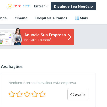
Divulgue Seu Negócio
31ºC
15ºC
Entrar
nda
Cinema
Hospitais e Pamos
Mais
Anuncie Sua Empresa
no Guia Taubaté
Avaliações
Nenhum internauta avaliou esta empresa.
Avalie