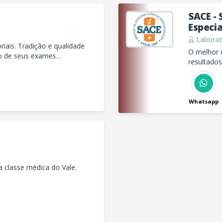
SACE - 
Especia
Laborató
iais. Tradição e qualidade
O melhor 
o de seus exames
resultados
Whatsapp
a classe médica do Vale.