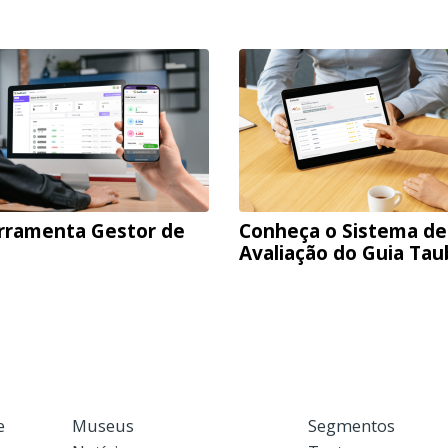
rramenta Gestor de
Conheça o Sistema de
Avaliação do Guia Ta
e
Museus
Segmentos