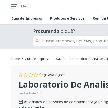
Menu
Guia de
Empresas
Produtos e Serviços
Comida &
Procurando
o quê?
Home
Guia de Empresas
Saúde
Laboratório de Análise Clí
(0 avaliações)
Laboratorio De Analis
Em Taubaté / SP
Atividades de serviços de complementação diagn
anteriormente