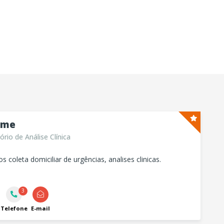
ame
rio de Análise Clínica
 coleta domiciliar de urgências, analises clinicas.
3
Telefone
E-mail