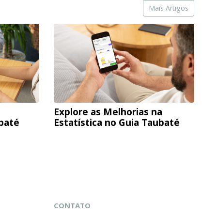
Mais Artigos
Explore as Melhorias na
ubaté
Estatística no Guia Taubaté
CONTATO