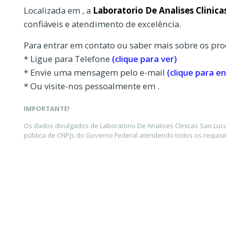
Localizada em , a
Laboratorio De Analises Clinica
confiáveis e atendimento de excelência.
Para entrar em contato ou saber mais sobre os pro
* Ligue para Telefone
(clique para ver)
* Envie uma mensagem pelo e-mail
(clique para en
* Ou visite-nos pessoalmente em .
IMPORTANTE!
Os dados divulgados de Laboratorio De Analises Clinicas Sao Luc
pública de CNPJs do Governo Federal atendendo todos os requisit