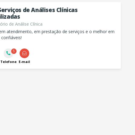
Serviços de Análises Clínicas
lizadas
rio de Análise Clínica
em atendimento, em prestação de serviços e o melhor em
 confiáveis!
5
Telefone
E-mail