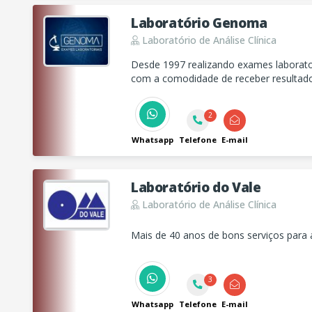
Laboratório Genoma
Laboratório de Análise Clínica
Desde 1997 realizando exames laborator
com a comodidade de receber resultad
presencialmente ou pela internet!
2
Whatsapp
Telefone
E-mail
Laboratório do Vale
Laboratório de Análise Clínica
Mais de 40 anos de bons serviços para 
3
Whatsapp
Telefone
E-mail