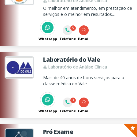
Laboratório de Análise Clínica
O melhor em atendimento, em prestação de
serviços e o melhor em resultados
confiáveis!
5
Whatsapp
Telefone
E-mail
Laboratório do Vale
Laboratório de Análise Clínica
Mais de 40 anos de bons serviços para a
classe médica do Vale.
3
Whatsapp
Telefone
E-mail
Pró Exame