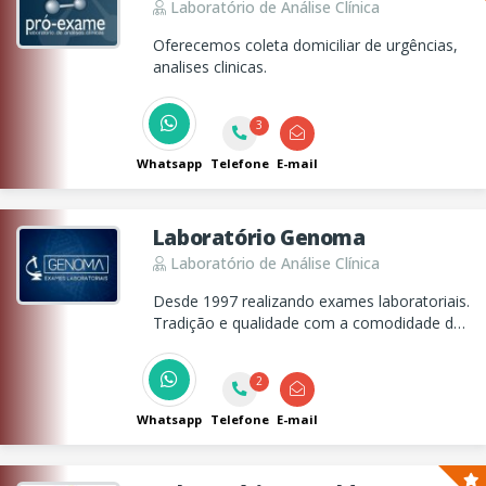
Laboratório de Análise Clínica
Oferecemos coleta domiciliar de urgências,
analises clinicas.
3
Whatsapp
Telefone
E-mail
Laboratório Genoma
Laboratório de Análise Clínica
Desde 1997 realizando exames laboratoriais.
Tradição e qualidade com a comodidade de
receber resultado de seus exames
presencialmente ou pela internet!
2
Whatsapp
Telefone
E-mail