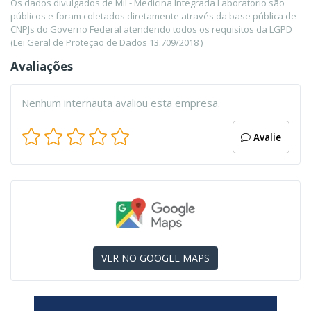
Os dados divulgados de Mil - Medicina Integrada Laboratorio são
públicos e foram coletados diretamente através da base pública de
CNPJs do Governo Federal atendendo todos os requisitos da LGPD
(Lei Geral de Proteção de Dados 13.709/2018 )
Avaliações
Nenhum internauta avaliou esta empresa.
Avalie
VER NO GOOGLE MAPS