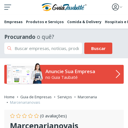
Empresas
Produtos e Serviços
Comida & Delivery
Hospitais e
Procurando
o quê?
Buscar
Anuncie Sua Empresa
no Guia Taubaté
Home
Guia de Empresas
Serviços
Marcenaria
Marcenarianovais
(0 avaliações)
Marcenarianovais