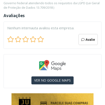
Governo Federal atendendo todos os requisitos da LGPD (Lei Geral
de Proteção de Dados 13.709/2018 )
Avaliações
Nenhum internauta avaliou esta empresa.
Avalie
VER NO GOOGLE MAPS