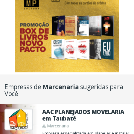
Empresas de
Marcenaria
sugeridas para
Você
AAC PLANEJADOS MOVELARIA
em Taubaté
Marcenaria
Empresa especializada em planejar e instalar