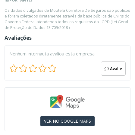
IMPORTANTE!
Os dados divulgados de Moutela Corretora De Seguros são públicos
e foram coletados diretamente através da base pública de CNPJs do
Governo Federal atendendo todos os requisitos da LGPD (Lei Geral
de Proteção de Dados 13.709/2018 )
Avaliações
Nenhum internauta avaliou esta empresa.
Avalie
VER NO GOOGLE MAPS