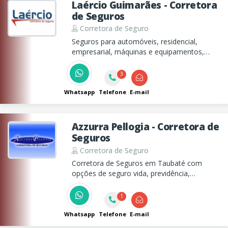
Laércio Guimarães - Corretora
de Seguros
Corretora de Seguro
Seguros para automóveis, residencial,
empresarial, máquinas e equipamentos,
pessoa, saúde e finança. Diversas
seguradoras.
3
Whatsapp
Telefone
E-mail
Azzurra Pellogia - Corretora de
Seguros
Corretora de Seguro
Corretora de Seguros em Taubaté com
opções de seguro vida, previdência,
empresarial, residencial, fiança e muito mais!
1
Whatsapp
Telefone
E-mail