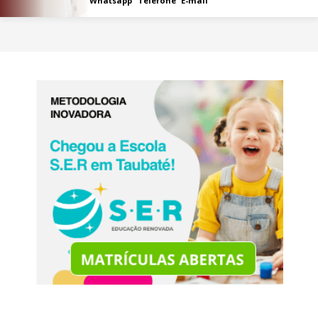
Whatsapp
Telefone
E-mail