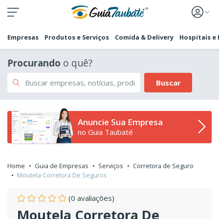
Empresas
Produtos e Serviços
Comida & Delivery
Hospitais e
Procurando
o quê?
Buscar
Anuncie Sua Empresa
no Guia Taubaté
Home
Guia de Empresas
Serviços
Corretora de Seguro
Moutela Corretora De Seguros
(0 avaliações)
Moutela Corretora De