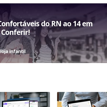
Confortáveis do RN ao 14 em
Conferir!
oja infantil