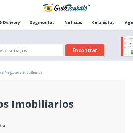
 Delivery
Segmentos
Notícias
Colunistas
Age
Encontrar
is Negocios Imobiliarios
s Imobiliarios
ria