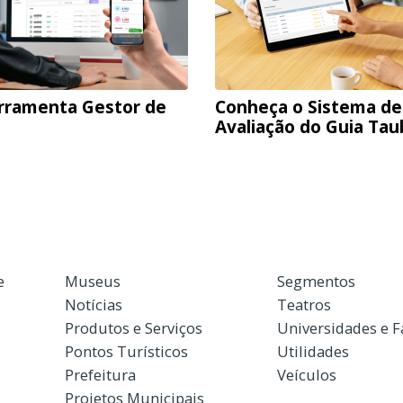
rramenta Gestor de
Conheça o Sistema de
Avaliação do Guia Ta
e
Museus
Segmentos
Notícias
Teatros
Produtos e Serviços
Universidades e 
Pontos Turísticos
Utilidades
Prefeitura
Veículos
Projetos Municipais