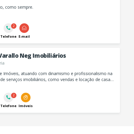
do, como sempre.
2
Telefone
E-mail
Varallo Neg Imobiliários
ria
de Imóveis, atuando com dinamismo e profissionalismo na
de serviços imobiliários, como vendas e locação de casas,
tos e terrenos.
2
Telefone
Imóveis