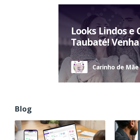
Looks Lindos e 
Taubaté! Venha 
Carinho de Mãe l
Blog