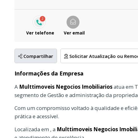
2
Ver telefone
Ver email
Compartilhar
Solicitar Atualização ou Rem
Informações da Empresa
A
Multtimoveis Negocios Imobiliarios
atua em T
segmento de Gestão e administração da propriedad
Com um compromisso voltado à qualidade e eficiên
prática e acessível.
Localizada em , a
Multtimoveis Negocios Imobili
e atendimento de excelência.