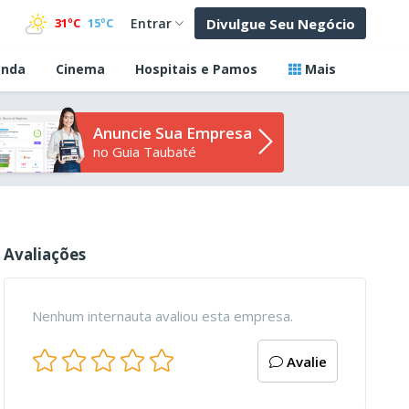
Divulgue Seu Negócio
31ºC
15ºC
Entrar
nda
Cinema
Hospitais e Pamos
Mais
Anuncie Sua Empresa
no Guia Taubaté
Avaliações
Nenhum internauta avaliou esta empresa.
Avalie