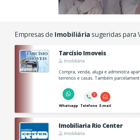
Empresas de
Imobiliária
sugeridas para 
Tarcísio Imoveis
Imobiliária
Compra, venda, aluga e administra apar
terrenos e casas. Também parcelamento
apartamentos.
3
Whatsapp
Telefone
E-mail
Imobiliaria Rio Center
Imobiliária