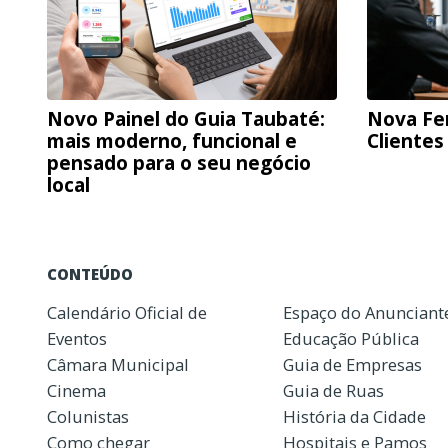
Novo Painel do Guia Taubaté:
Nova Fe
mais moderno, funcional e
Clientes
pensado para o seu negócio
local
CONTEÚDO
Calendário Oficial de
Espaço do Anunciant
Eventos
Educação Pública
Câmara Municipal
Guia de Empresas
Cinema
Guia de Ruas
Colunistas
História da Cidade
Como chegar
Hospitais e Pamos