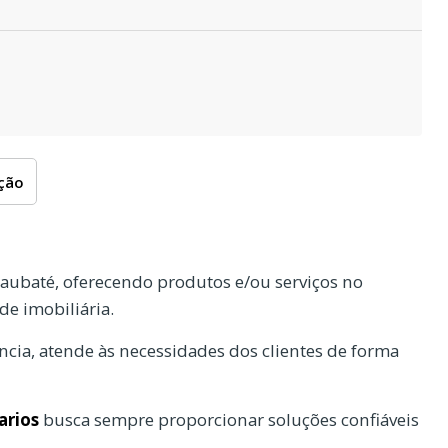
oção
aubaté, oferecendo produtos e/ou serviços no
e imobiliária.
cia, atende às necessidades dos clientes de forma
arios
busca sempre proporcionar soluções confiáveis