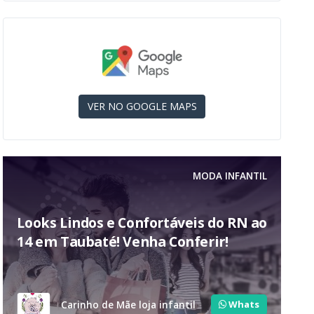
VER NO GOOGLE MAPS
MODA INFANTIL
Looks Lindos e Confortáveis do RN ao
14 em Taubaté! Venha Conferir!
Whats
Carinho de Mãe loja infantil