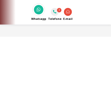
Espelhos Sacadas e muito mais!
3
Whatsapp
Telefone
E-mail