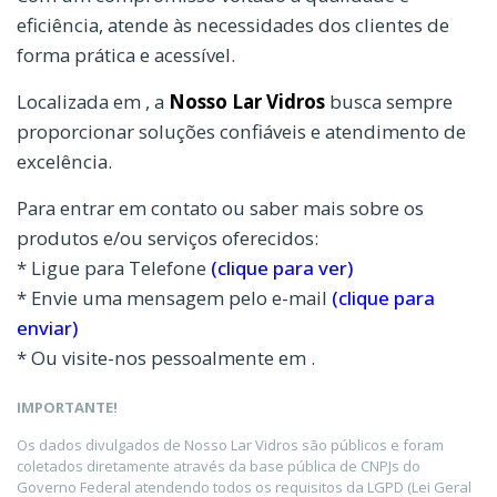
eficiência, atende às necessidades dos clientes de
forma prática e acessível.
Localizada em , a
Nosso Lar Vidros
busca sempre
proporcionar soluções confiáveis e atendimento de
excelência.
Para entrar em contato ou saber mais sobre os
produtos e/ou serviços oferecidos:
* Ligue para Telefone
(clique para ver)
* Envie uma mensagem pelo e-mail
(clique para
enviar)
* Ou visite-nos pessoalmente em .
IMPORTANTE!
Os dados divulgados de Nosso Lar Vidros são públicos e foram
coletados diretamente através da base pública de CNPJs do
Governo Federal atendendo todos os requisitos da LGPD (Lei Geral