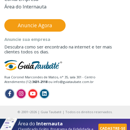
Área do Internauta
Anuncie Agora
Anuncie sua empresa
Descubra como ser encontrado na internet e ter mais
clientes todos os dias.
Rua Coronel Marcondes de Matos, n° 35, sala 301 - Centro
Atendimento (12)
3631-2118
ou info@guiataubate.com.br
© 2001~2026 | Guia Taubaté | Todos os direitos reservados.
Área do
Internauta
CADASTRE-SE
Classificado Grátis, Programa de Fidelidade e