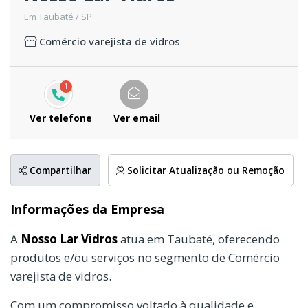
Em Taubaté / SP
Comércio varejista de vidros
1
Ver telefone
Ver email
Compartilhar
Solicitar Atualização ou Remoção
Informações da Empresa
A
Nosso Lar Vidros
atua em Taubaté, oferecendo
produtos e/ou serviços no segmento de Comércio
varejista de vidros.
Com um compromisso voltado à qualidade e