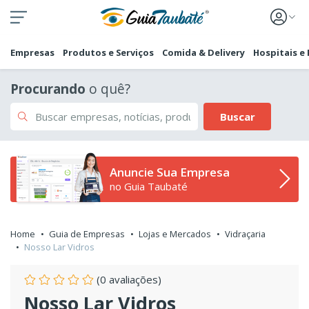
Empresas
Produtos e Serviços
Comida & Delivery
Hospitais e
Procurando
o quê?
Buscar
Anuncie Sua Empresa
no Guia Taubaté
Home
Guia de Empresas
Lojas e Mercados
Vidraçaria
Nosso Lar Vidros
(0 avaliações)
Nosso Lar Vidros