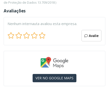
de Proteção de Dados 13.709/2018 )
Avaliações
Nenhum internauta avaliou esta empresa.
Avalie
VER NO GOOGLE MAPS