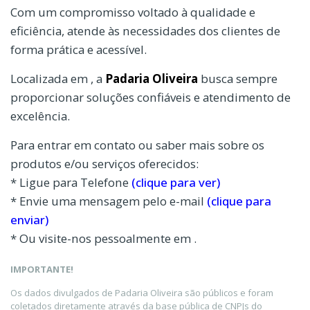
Com um compromisso voltado à qualidade e
eficiência, atende às necessidades dos clientes de
forma prática e acessível.
Localizada em , a
Padaria Oliveira
busca sempre
proporcionar soluções confiáveis e atendimento de
excelência.
Para entrar em contato ou saber mais sobre os
produtos e/ou serviços oferecidos:
* Ligue para Telefone
(clique para ver)
* Envie uma mensagem pelo e-mail
(clique para
enviar)
* Ou visite-nos pessoalmente em .
IMPORTANTE!
Os dados divulgados de Padaria Oliveira são públicos e foram
coletados diretamente através da base pública de CNPJs do