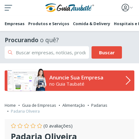
Empresas
Produtos e Serviços
Comida & Delivery
Hospitais e
Procurando
o quê?
Buscar
Anuncie Sua Empresa
no Guia Taubaté
Home
Guia de Empresas
Alimentação
Padarias
Padaria Oliveira
(0 avaliações)
Padaria Oliveira