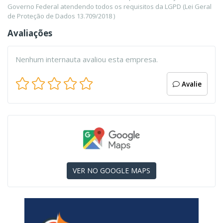
Governo Federal atendendo todos os requisitos da LGPD (Lei Geral
de Proteção de Dados 13.709/2018 )
Avaliações
Nenhum internauta avaliou esta empresa.
Avalie
VER NO GOOGLE MAPS