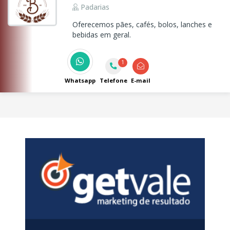
Padarias
Oferecemos pães, cafés, bolos, lanches e
bebidas em geral.
1
Whatsapp
Telefone
E-mail