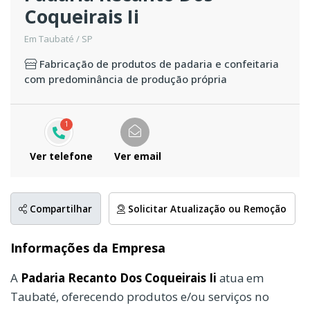
Coqueirais Ii
Em Taubaté / SP
Fabricação de produtos de padaria e confeitaria
com predominância de produção própria
1
Ver telefone
Ver email
Compartilhar
Solicitar Atualização ou Remoção
Informações da Empresa
A
Padaria Recanto Dos Coqueirais Ii
atua em
Taubaté, oferecendo produtos e/ou serviços no