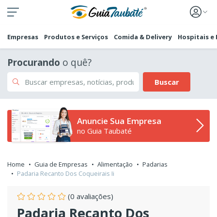
Empresas
Produtos e Serviços
Comida & Delivery
Hospitais e
Procurando
o quê?
Buscar
Anuncie Sua Empresa
no Guia Taubaté
Home
Guia de Empresas
Alimentação
Padarias
Padaria Recanto Dos Coqueirais Ii
(0 avaliações)
Padaria Recanto Dos