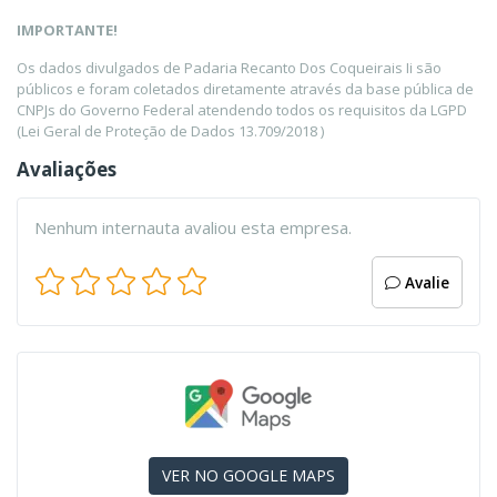
IMPORTANTE!
Os dados divulgados de Padaria Recanto Dos Coqueirais Ii são
públicos e foram coletados diretamente através da base pública de
CNPJs do Governo Federal atendendo todos os requisitos da LGPD
(Lei Geral de Proteção de Dados 13.709/2018 )
Avaliações
Nenhum internauta avaliou esta empresa.
Avalie
VER NO GOOGLE MAPS