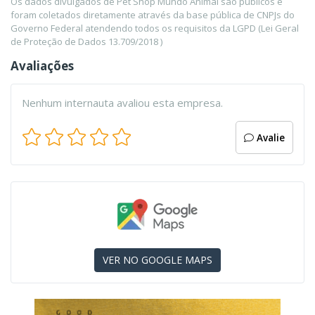
Os dados divulgados de Pet Shop Mundo Animal são públicos e
foram coletados diretamente através da base pública de CNPJs do
Governo Federal atendendo todos os requisitos da LGPD (Lei Geral
de Proteção de Dados 13.709/2018 )
Avaliações
Nenhum internauta avaliou esta empresa.
Avalie
VER NO GOOGLE MAPS