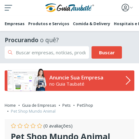
Empresas
Produtos e Serviços
Comida & Delivery
Hospitais e
Procurando
o quê?
Buscar
Anuncie Sua Empresa
no Guia Taubaté
Home
Guia de Empresas
Pets
PetShop
Pet Shop Mundo Animal
(0 avaliações)
Pet Shop Mundo Animal