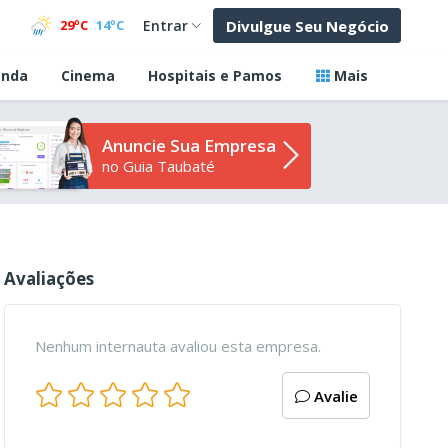
Divulgue Seu Negócio
29ºC
14ºC
Entrar
nda
Cinema
Hospitais e Pamos
Mais
Anuncie Sua Empresa
no Guia Taubaté
Avaliações
Nenhum internauta avaliou esta empresa.
Avalie