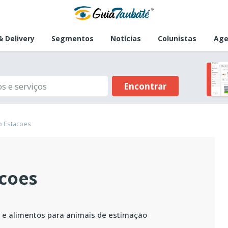
 Delivery
Segmentos
Notícias
Colunistas
Age
Encontrar
o Estacoes
coes
s e alimentos para animais de estimação