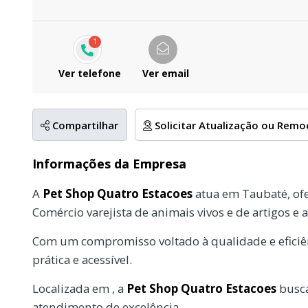
1
Ver telefone
Ver email
Compartilhar
Solicitar Atualização ou Rem
Informações da Empresa
A
Pet Shop Quatro Estacoes
atua em Taubaté, of
Comércio varejista de animais vivos e de artigos e
Com um compromisso voltado à qualidade e eficiên
prática e acessível.
Localizada em , a
Pet Shop Quatro Estacoes
busca
atendimento de excelência.