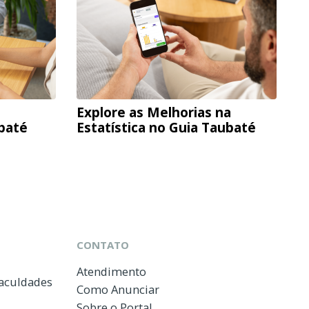
Explore as Melhorias na
ubaté
Estatística no Guia Taubaté
CONTATO
Atendimento
Faculdades
Como Anunciar
Sobre o Portal