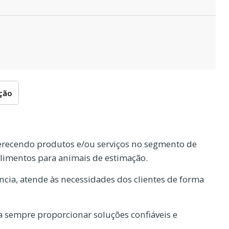
oção
erecendo produtos e/ou serviços no segmento de
 alimentos para animais de estimação.
cia, atende às necessidades dos clientes de forma
 sempre proporcionar soluções confiáveis e