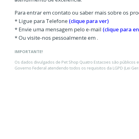
Para entrar em contato ou saber mais sobre os pro
* Ligue para Telefone
(clique para ver)
* Envie uma mensagem pelo e-mail
(clique para en
* Ou visite-nos pessoalmente em .
IMPORTANTE!
Os dados divulgados de Pet Shop Quatro Estacoes são públicos e
Governo Federal atendendo todos os requisitos da LGPD (Lei Gera