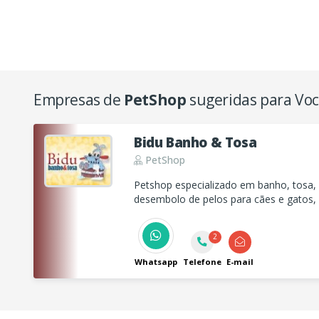
Empresas de
PetShop
sugeridas para Vo
Bidu Banho & Tosa
PetShop
Petshop especializado em banho, tosa, h
desembolo de pelos para cães e gatos
profissional, seguro e focado no bem-es
2
Whatsapp
Telefone
E-mail