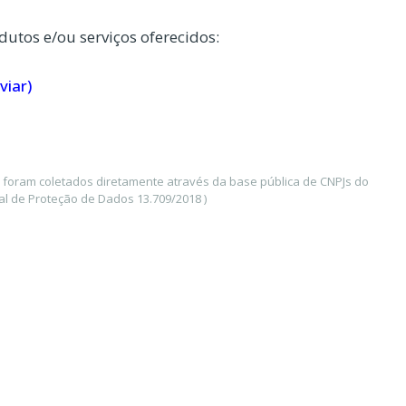
dutos e/ou serviços oferecidos:
viar)
 foram coletados diretamente através da base pública de CNPJs do
l de Proteção de Dados 13.709/2018 )