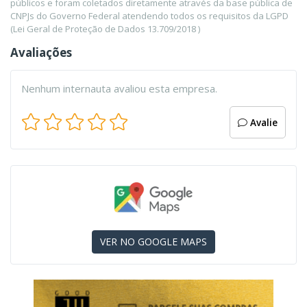
públicos e foram coletados diretamente através da base pública de
CNPJs do Governo Federal atendendo todos os requisitos da LGPD
(Lei Geral de Proteção de Dados 13.709/2018 )
Avaliações
Nenhum internauta avaliou esta empresa.
Avalie
VER NO GOOGLE MAPS