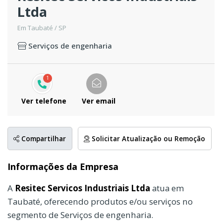
Ltda
Em Taubaté / SP
Serviços de engenharia
1
Ver telefone
Ver email
Compartilhar
Solicitar Atualização ou Remoção
Informações da Empresa
A
Resitec Servicos Industriais Ltda
atua em
Taubaté, oferecendo produtos e/ou serviços no
segmento de Serviços de engenharia.