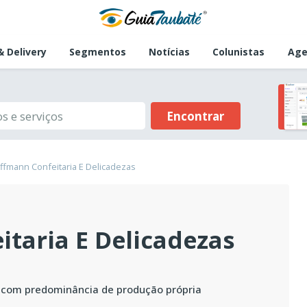
 Delivery
Segmentos
Notícias
Colunistas
Age
Encontrar
ffmann Confeitaria E Delicadezas
taria E Delicadezas
a com predominância de produção própria