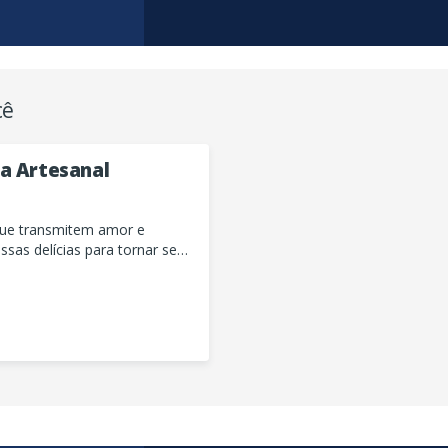
cê
a Artesanal
que transmitem amor e
ssas delícias para tornar seus