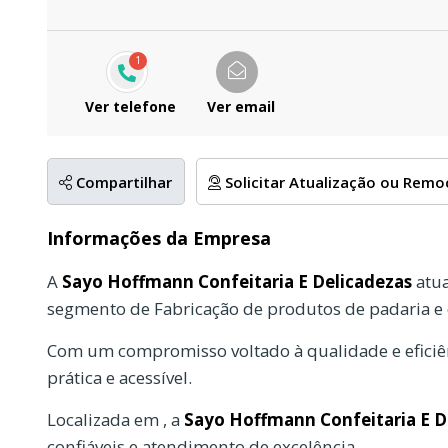
1
Ver telefone
Ver email
Compartilhar
Solicitar Atualização ou Rem
Informações da Empresa
A
Sayo Hoffmann Confeitaria E Delicadezas
atua
segmento de Fabricação de produtos de padaria e
Com um compromisso voltado à qualidade e eficiên
prática e acessível.
Localizada em , a
Sayo Hoffmann Confeitaria E D
confiáveis e atendimento de excelência.